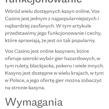
Wśród wielu dostępnych kasyn online, Vox
Casino jest jednym z najpopularniejszych i
najbardziej zaufanych. W tym artykule
przedstawimy jego funkcjonowanie i cechy,
które sprawiają, że jest on tak popularny.
Vox Casino jest online kasynem, które
oferuje szeroki wybór gier hazardowych, w
tym rulety, blackjacka, pokeru i wiele innych.
Kasyno jest dostępne w wielu krajach, w tym
w Polsce, a jego ofertę gier można zobaczyć
na stronie kasyna.
Wymagania