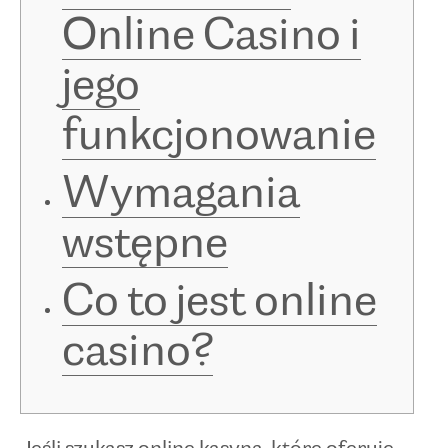
Online Casino i
jego
funkcjonowanie
Wymagania
wstępne
Co to jest online
casino?