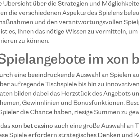
e Übersicht über die Strategien und Möglichkeite
den die verschiedenen Aspekte des Spielens bel
smaßnahmen und den verantwortungsvollen Spielp
el ist es, Ihnen das nötige Wissen zu vermitteln, 
imieren zu können.
 Spielangebote im xon 
durch eine beeindruckende Auswahl an Spielen a
er aufregende Tischspiele bis hin zu innovativen
aten bilden dabei das Herzstück des Angebots un
Themen, Gewinnlinien und Bonusfunktionen. Beson
 Spieler die Chance haben, riesige Summen zu ge
 das
xon bet casino
auch eine große Auswahl an Ti
ese Spiele erfordern strategisches Denken und 