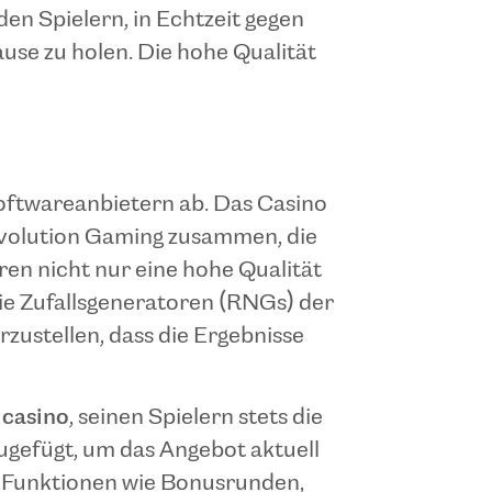
en Spielern, in Echtzeit gegen
use zu holen. Die hohe Qualität
oftwareanbietern ab. Das Casino
Evolution Gaming zusammen, die
ren nicht nur eine hohe Qualität
Die Zufallsgeneratoren (RNGs) der
rzustellen, dass die Ergebnisse
 casino
, seinen Spielern stets die
ugefügt, um das Angebot aktuell
le Funktionen wie Bonusrunden,