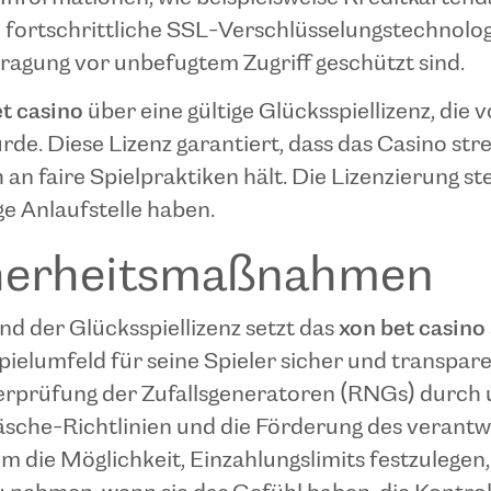
ortschrittliche SSL-Verschlüsselungstechnologie 
ragung vor unbefugtem Zugriff geschützt sind.
t casino
über eine gültige Glücksspiellizenz, die
rde. Diese Lizenz garantiert, dass das Casino st
n faire Spielpraktiken hält. Die Lizenzierung stell
ge Anlaufstelle haben.
cherheitsmaßnahmen
d der Glücksspiellizenz setzt das
xon bet casino
elumfeld für seine Spieler sicher und transpare
erprüfung der Zufallsgeneratoren (RNGs) durch u
che-Richtlinien und die Förderung des verantwo
m die Möglichkeit, Einzahlungslimits festzulegen,