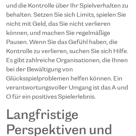
und die Kontrolle über Ihr Spielverhalten zu
behalten. Setzen Sie sich Limits, spielen Sie
nicht mit Geld, das Sie nicht verlieren
können, und machen Sie regelmäßige
Pausen. Wenn Sie das Gefühl haben, die
Kontrolle zu verlieren, suchen Sie sich Hilfe.
Es gibt zahlreiche Organisationen, die Ihnen
bei der Bewältigung von
Glücksspielproblemen helfen können. Ein
verantwortungsvoller Umgang ist das A und
O für ein positives Spielerlebnis.
Langfristige
Perspektiven und