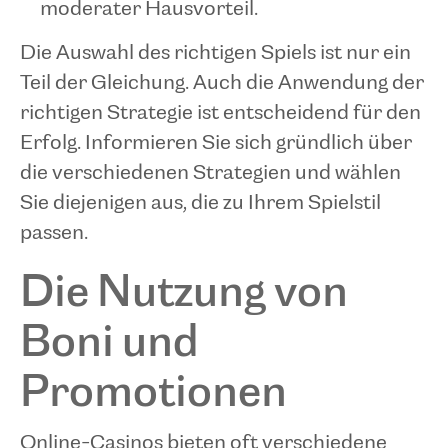
moderater Hausvorteil.
Die Auswahl des richtigen Spiels ist nur ein
Teil der Gleichung. Auch die Anwendung der
richtigen Strategie ist entscheidend für den
Erfolg. Informieren Sie sich gründlich über
die verschiedenen Strategien und wählen
Sie diejenigen aus, die zu Ihrem Spielstil
passen.
Die Nutzung von
Boni und
Promotionen
Online-Casinos bieten oft verschiedene