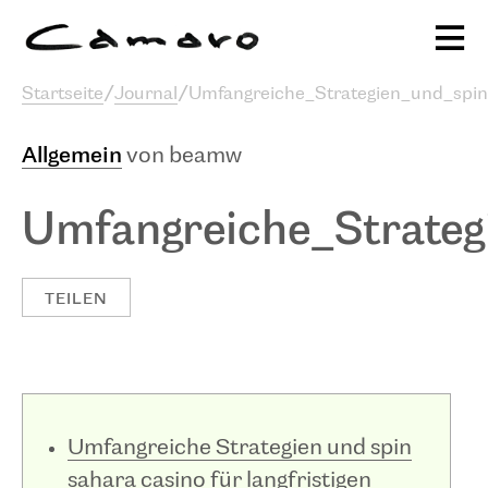
Alexander Camaro
Startseite
/
Journal
/
Umfangreiche_Strategien_und_spin
Ausstellungen & Programm
sc
Allgemein
von beamw
Publikationen
Projekte
Stiftung
Journal
Umfangreiche_Strateg
TEILEN
Umfangreiche Strategien und spin
sahara casino für langfristigen