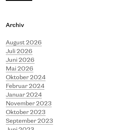
Friedenstein in Gotha, wo sich Alexander
Camaro (1901–1992) in den 1930er-Jahren
aufhielt, wurde zur Inspirationsquelle für
Archiv
seinen Bilderzyklus Hölzernes Theater von
1946: „Zu den seltsamsten, poetischsten und
August 2026
schönsten Engagements meiner
Juli 2026
Bühnentätigkeiten gehört die Zeit … in
Juni 2026
Gotha, wo ich auf dem dortigen Schloss
Mai 2026
wohnte … Am entgegengesetzten Ende des
Oktober 2024
gewaltigen Hofes war das kleine hölzerne
Februar 2024
Theater, das mich dann später zu dem
Januar 2024
Zyklus Hölzernes Theater inspirierte.“ In
November 2023
seiner Auseinandersetzung mit dem Leben,
Oktober 2023
der Bühne und dem Raum schuf der
September 2023
ehemalige Ballettmeister eine
Juni 2023