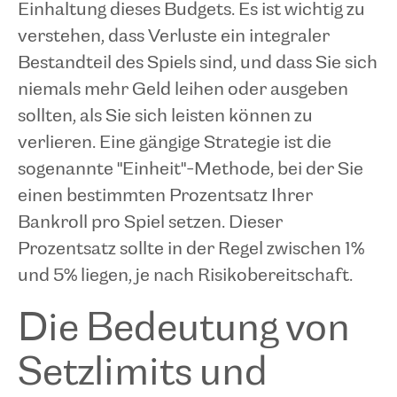
Einhaltung dieses Budgets. Es ist wichtig zu
verstehen, dass Verluste ein integraler
Bestandteil des Spiels sind, und dass Sie sich
niemals mehr Geld leihen oder ausgeben
sollten, als Sie sich leisten können zu
verlieren. Eine gängige Strategie ist die
sogenannte "Einheit"-Methode, bei der Sie
einen bestimmten Prozentsatz Ihrer
Bankroll pro Spiel setzen. Dieser
Prozentsatz sollte in der Regel zwischen 1%
und 5% liegen, je nach Risikobereitschaft.
Die Bedeutung von
Setzlimits und