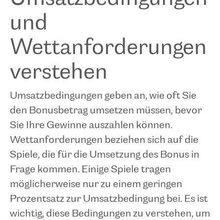
und
Wettanforderungen
verstehen
Umsatzbedingungen geben an, wie oft Sie
den Bonusbetrag umsetzen müssen, bevor
Sie Ihre Gewinne auszahlen können.
Wettanforderungen beziehen sich auf die
Spiele, die für die Umsetzung des Bonus in
Frage kommen. Einige Spiele tragen
möglicherweise nur zu einem geringen
Prozentsatz zur Umsatzbedingung bei. Es ist
wichtig, diese Bedingungen zu verstehen, um