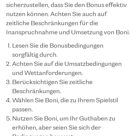
sicherzustellen, dass Sie den Bonus effektiv
nutzen können. Achten Sie auch auf
zeitliche Beschränkungen für die
Inanspruchnahme und Umsetzung von Boni.
Lesen Sie die Bonusbedingungen
sorgfältig durch.
Achten Sie auf die Umsatzbedingungen
und Wettanforderungen.
Berücksichtigen Sie zeitliche
Beschränkungen.
Wählen Sie Boni, die zu Ihrem Spielstil
passen.
Nutzen Sie Boni, um Ihr Guthaben zu
erhöhen, aber seien Sie sich der