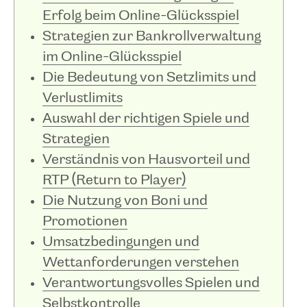
Erfolg beim Online-Glücksspiel
Strategien zur Bankrollverwaltung
im Online-Glücksspiel
Die Bedeutung von Setzlimits und
Verlustlimits
Auswahl der richtigen Spiele und
Strategien
Verständnis von Hausvorteil und
RTP (Return to Player)
Die Nutzung von Boni und
Promotionen
Umsatzbedingungen und
Wettanforderungen verstehen
Verantwortungsvolles Spielen und
Selbstkontrolle