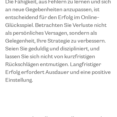
Die Fähigkeit, aus Fehlern zu lernen und sich
an neue Gegebenheiten anzupassen, ist
entscheidend für den Erfolg im Online-
Glücksspiel. Betrachten Sie Verluste nicht
als persönliches Versagen, sondern als
Gelegenheit, Ihre Strategie zu verbessern.
Seien Sie geduldig und diszipliniert, und
lassen Sie sich nicht von kurzfristigen
Rückschlägen entmutigen. Langfristiger
Erfolg erfordert Ausdauer und eine positive
Einstellung.