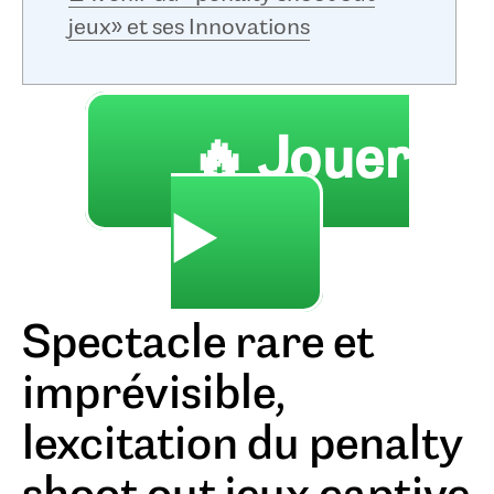
jeux» et ses Innovations
🔥 Jouer
▶️
Spectacle rare et
imprévisible,
lexcitation du penalty