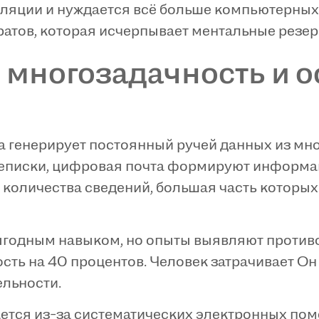
ляции и нуждается всё больше компьютерных
ратов, которая исчерпывает ментальные резер
 многозадачность и 
 генерирует постоянный ручей данных из мн
реписки, цифровая почта формируют информа
 количества сведений, большая часть которых
ыгодным навыком, но опыты выявляют против
сть на 40 процентов. Человек затрачивает Он
льности.
тся из-за систематических электронных пом