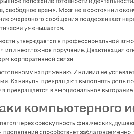
ывное положение готовности к деятельности
, свободное время. Мозг не в состоянии окон
ние очередного сообщения поддерживает нер
тически уменьшается.
ости утверждается в профессиональной атмо
я или неотложное поручение. Деактивация о
рм корпоративной связи.
постоянному напряжению. Индивид не успевае
ми. Каникулы прекращают выполнять роль по
ая превращается в эмоциональное выгорание 
аки компьютерного 
ется через совокупность физических, душев
х проявлений способствует заблаговременно 