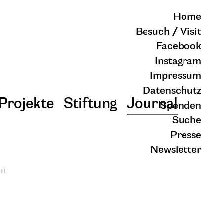
Home
Besuch / Visit
Facebook
Instagram
Impressum
Datenschutz
Projekte
Stiftung
Journal
Spenden
Suche
Presse
Newsletter
ия
schließen