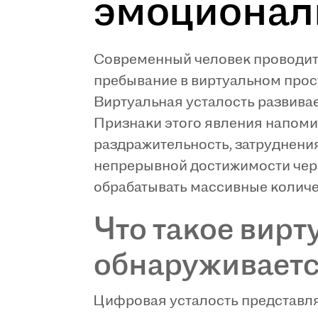
эмоционал
Современный человек проводит 
пребывание в виртуальном прос
Виртуальная усталость развива
Признаки этого явления напоми
раздражительность, затруднени
непрерывной достижимости чере
обрабатывать массивные количе
Что такое вирт
обнаруживает
Цифровая усталость представля