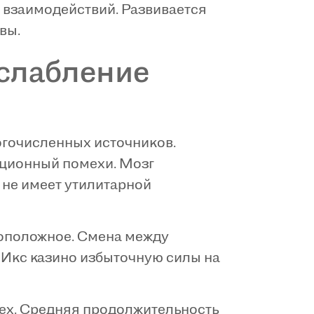
 взаимодействий. Развивается
вы.
ослабление
огочисленных источников.
ционный помехи. Мозг
 не имеет утилитарной
оположное. Смена между
 Икс казино избыточную силы на
ех. Средняя продолжительность