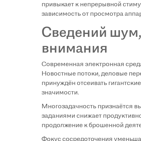
привыкает к непрерывной стиму
зависимость от просмотра аппа
Сведений шум,
внимания
Современная электронная среда
Новостные потоки, деловые пе
принуждён отсеивать гигантские
значимости.
Многозадачность признаётся в
заданиями снижает продуктивно
продолжение к брошенной деяте
Фокус сосредоточения уменьшае