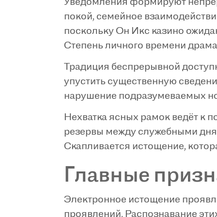
Уведомления формируют непрер
покой, семейное взаимодействие
поскольку Он Икс казино ожида
Степень личного времени драма
Традиция беспрерывной доступн
упустить существенную сведени
нарушение подразумеваемых но
Нехватка ясных рамок ведёт к 
резервы между служебными дня
Скапливается истощение, котор
Главные призн
Электронное истощение проявля
проявлений. Распознавание эти