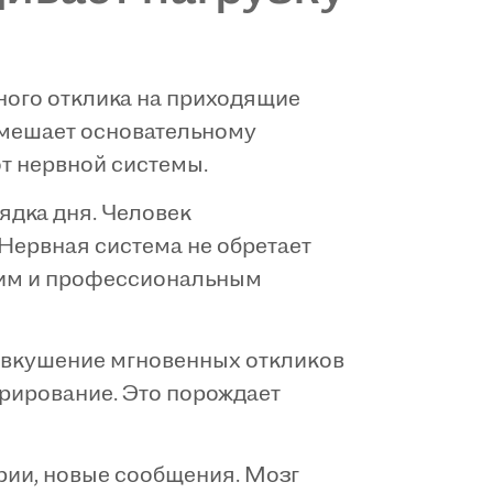
ного отклика на приходящие
 мешает основательному
от нервной системы.
ядка дня. Человек
Нервная система не обретает
ним и профессиональным
двкушение мгновенных откликов
орирование. Это порождает
рии, новые сообщения. Мозг