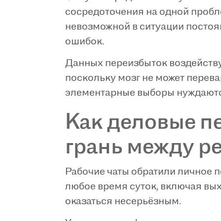
сосредоточения на одной пробл
невозможной в ситуации постоя
ошибок.
Данных переизбыток воздейству
поскольку мозг не может перева
элементарные выборы нуждаются
Как деловые п
грань между р
Рабочие чаты обратили личное п
любое время суток, включая вых
оказаться несерьёзным.