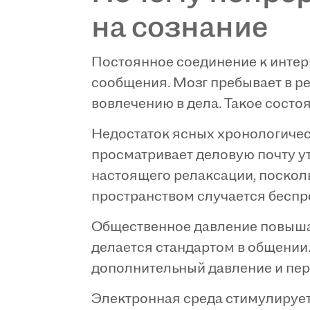
на сознание
Постоянное соединение к интер
сообщения. Мозг пребывает в р
вовлечению в дела. Такое состо
Недостаток ясных хронологичес
просматривает деловую почту у
настоящего релаксации, поско
пространством случается беспр
Общественное давление повыша
делается стандартом в общении.
дополнительный давление и пер
Электронная среда стимулирует