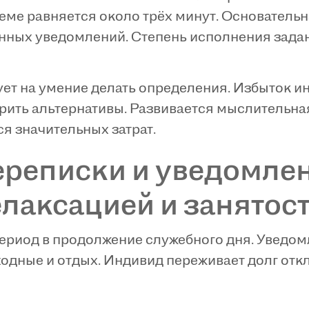
еме равняется около трёх минут. Основательн
нных уведомлений. Степень исполнения задан
ет на умение делать определения. Избыток и
рить альтернативы. Развивается мыслительна
 значительных затрат.
ереписки и уведомле
елаксацией и занятос
ериод в продолжение служебного дня. Уведомл
одные и отдых. Индивид переживает долг отк