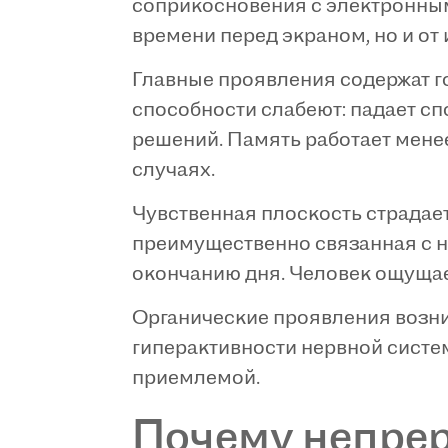
соприкосновения с электронным
времени перед экраном, но и от
Главные проявления содержат го
способности слабеют: падает с
решений. Память работает мене
случаях.
Чувственная плоскость страдает
преимущественно связанная с н
окончанию дня. Человек ощущае
Органические проявления возни
гиперактивности нервной систе
приемлемой.
Почему непрер