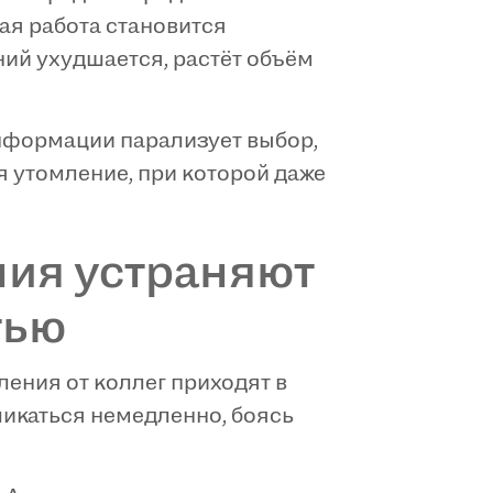
ая работа становится
ий ухудшается, растёт объём
нформации парализует выбор,
я утомление, при которой даже
ния устраняют
тью
ения от коллег приходят в
ликаться немедленно, боясь