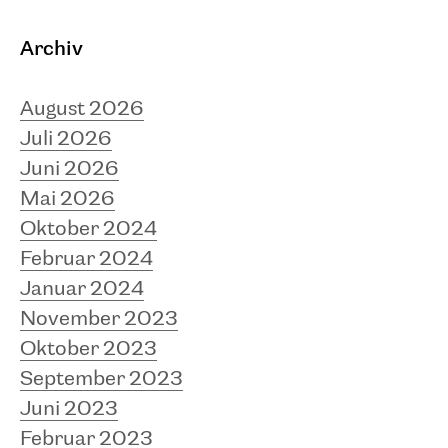
Camaro (1901–1992) in den 1930er-Jahren
aufhielt, wurde zur Inspirationsquelle für
Archiv
seinen Bilderzyklus Hölzernes Theater von
1946: „Zu den seltsamsten, poetischsten und
August 2026
schönsten Engagements meiner
Juli 2026
Bühnentätigkeiten gehört die Zeit … in
Juni 2026
Gotha, wo ich auf dem dortigen Schloss
Mai 2026
wohnte … Am entgegengesetzten Ende des
Oktober 2024
gewaltigen Hofes war das kleine hölzerne
Februar 2024
Theater, das mich dann später zu dem
Januar 2024
Zyklus Hölzernes Theater inspirierte.“ In
November 2023
seiner Auseinandersetzung mit dem Leben,
Oktober 2023
der Bühne und dem Raum schuf der
September 2023
ehemalige Ballettmeister eine
Juni 2023
bemerkenswerte malerische Interpretation
Februar 2023