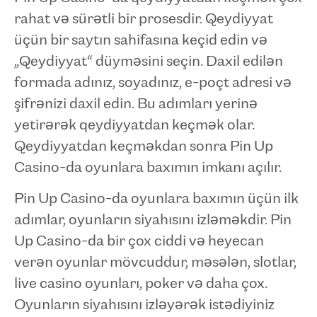
rahat və sürətli bir prosesdir. Qeydiyyat
üçün bir saytın sahifasına keçid edin və
„Qeydiyyat“ düyməsini seçin. Daxil edilən
formada adınız, soyadınız, e-poçt adresi və
şifrənizi daxil edin. Bu adımları yerinə
yetirərək qeydiyyatdan keçmək olar.
Qeydiyyatdan keçməkdan sonra Pin Up
Casino-da oyunlara baxımın imkanı açılır.
Pin Up Casino-da oyunlara baxımın üçün ilk
adımlar, oyunların siyahısını izləməkdir. Pin
Up Casino-da bir çox ciddi və heyecan
verən oyunlar mövcuddur, məsələn, slotlar,
live casino oyunları, poker və daha çox.
Oyunların siyahısını izləyərək istədiyiniz