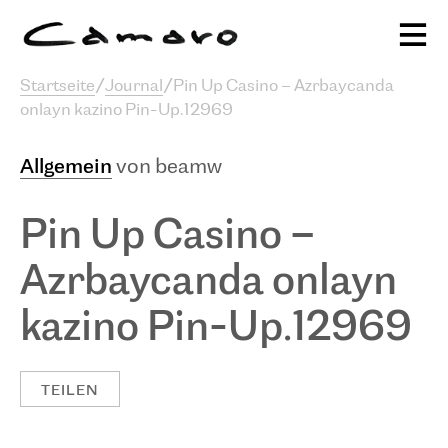
Alexander Camaro
Startseite
/
Journal
/
Pin Up Casino – Azrbaycanda
onlayn kazino Pin-Up.12969
Ausstellungen & Programm
sc
Publikationen
Projekte
Stiftung
Allgemein
von beamw
Journal
Pin Up Casino –
Azrbaycanda onlayn
kazino Pin-Up.12969
TEILEN