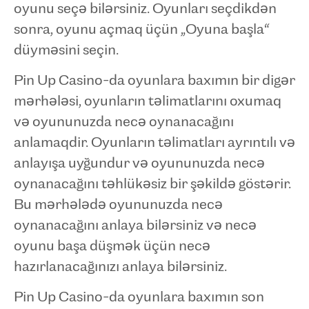
oyunu seçə bilərsiniz. Oyunları seçdikdən
sonra, oyunu açmaq üçün „Oyuna başla“
düyməsini seçin.
Pin Up Casino-da oyunlara baxımın bir digər
mərhələsi, oyunların təlimatlarını oxumaq
və oyununuzda necə oynanacağını
anlamaqdir. Oyunların təlimatları ayrıntılı və
anlayışa uyğundur və oyununuzda necə
oynanacağını təhlükəsiz bir şəkildə göstərir.
Bu mərhələdə oyununuzda necə
oynanacağını anlaya bilərsiniz və necə
oyunu başa düşmək üçün necə
hazırlanacağınızı anlaya bilərsiniz.
Pin Up Casino-da oyunlara baxımın son