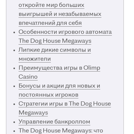
откройте мир больших
выигрышей и незабываемых
впечатлений для себя
Особенности игрового автомата
The Dog House Megaways
Липкие дикие символы и
множители
Преимущества игры в Olimp
Casino
Бонусы и акции для новых и
постоянных игроков
Стратегии игры в The Dog House
Megaways
Управление банкроллом
The Dog House Megaways: что