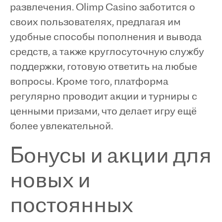
развлечения. Olimp Casino заботится о
своих пользователях, предлагая им
удобные способы пополнения и вывода
средств, а также круглосуточную службу
поддержки, готовую ответить на любые
вопросы. Кроме того, платформа
регулярно проводит акции и турниры с
ценными призами, что делает игру ещё
более увлекательной.
Бонусы и акции для
новых и
постоянных