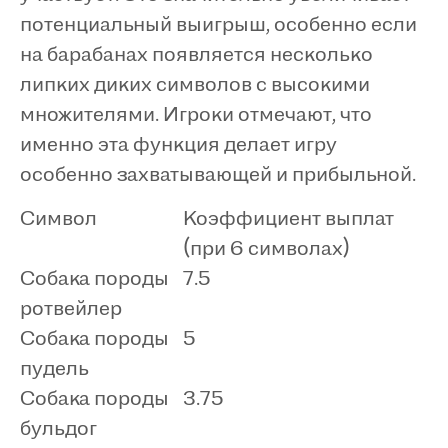
потенциальный выигрыш, особенно если
на барабанах появляется несколько
липких диких символов с высокими
множителями. Игроки отмечают, что
именно эта функция делает игру
особенно захватывающей и прибыльной.
Символ
Коэффициент выплат
(при 6 символах)
Собака породы
7.5
ротвейлер
Собака породы
5
пудель
Собака породы
3.75
бульдог