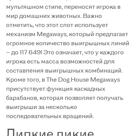
мультяшном стиле, переносят игрока в
мир домашних животных. Важно
отметить, что этот слот использует
механизм Megaways, который предлагает
огромное количество выигрышных линий
– до 117 649! Это означает, что у каждого
игрока есть масса возможностей для
составления выигрышных комбинаций.
Кроме того, в The Dog House Megaways
присутствует функция каскадных
барабанов, которая позволяет получать
выигрыши за несколько
последовательных вращений.
Липкие дикие