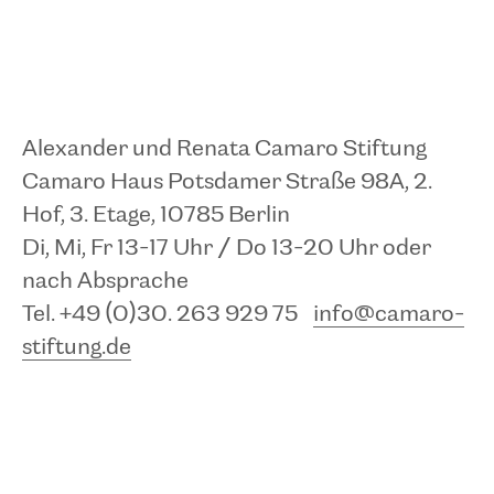
Theater tut sich eine Welt zwischen Sein
und Schein auf.
Ort:
Schloss Friedenstein
|
Treppenhaus Westflügel/Westturm
Öffnungszeiten :
Dienstag bis Sonntag
10 bis
17 Uhr (April bis Oktober)
10 bis 16 Uhr
Alexander und Renata Camaro Stiftung
(November bis März)
An Feiertagen
Camaro Haus Potsdamer Straße 98A, 2.
geöffnet, 24. und 31.12. geschlossen.
Hof, 3. Etage, 10785 Berlin
Di, Mi, Fr 13-17 Uhr / Do 13-20 Uhr oder
Schloss Friedenstein
nach Absprache
Schlossplatz 1
Tel. +49 (0)30. 263 929 75
info@camaro-
99867 Gotha
stiftung.de
MEHR
TEILEN
TERMIN SPEICHERN