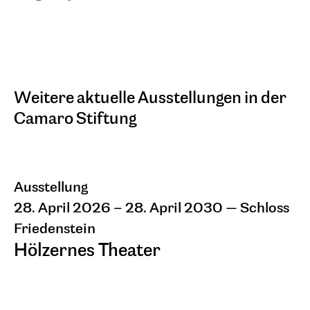
Weitere aktuelle Ausstellungen in der
Camaro Stiftung
Ausstellung
28. April 2026 – 28. April 2030
— Schloss
Friedenstein
Hölzernes Theater
Eine Ausstellung der Stiftung Thüringer
Schlösser und Gärten und der Alexander