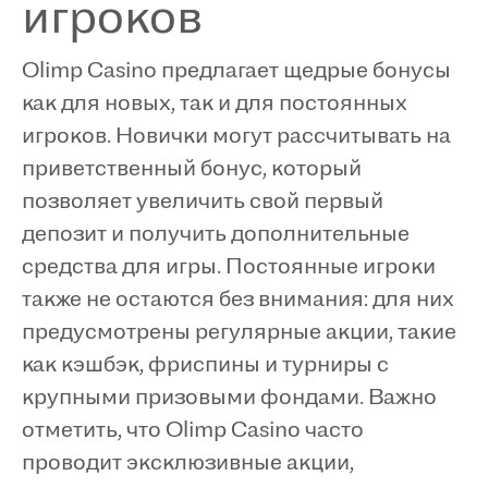
игроков
Olimp Casino предлагает щедрые бонусы
как для новых, так и для постоянных
игроков. Новички могут рассчитывать на
приветственный бонус, который
позволяет увеличить свой первый
депозит и получить дополнительные
средства для игры. Постоянные игроки
также не остаются без внимания: для них
предусмотрены регулярные акции, такие
как кэшбэк, фриспины и турниры с
крупными призовыми фондами. Важно
отметить, что Olimp Casino часто
проводит эксклюзивные акции,