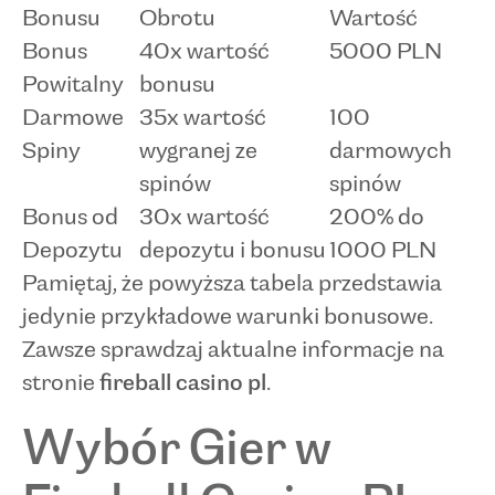
Bonusu
Obrotu
Wartość
Bonus
40x wartość
5000 PLN
Powitalny
bonusu
Darmowe
35x wartość
100
Spiny
wygranej ze
darmowych
spinów
spinów
Bonus od
30x wartość
200% do
Depozytu
depozytu i bonusu
1000 PLN
Pamiętaj, że powyższa tabela przedstawia
jedynie przykładowe warunki bonusowe.
Zawsze sprawdzaj aktualne informacje na
stronie
fireball casino pl
.
Wybór Gier w