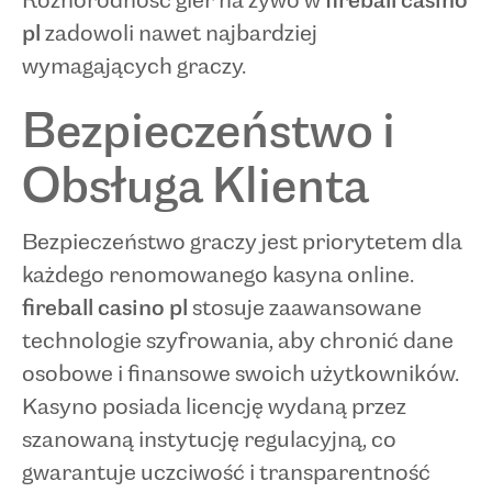
Różnorodność gier na żywo w
fireball casino
pl
zadowoli nawet najbardziej
wymagających graczy.
Bezpieczeństwo i
Obsługa Klienta
Bezpieczeństwo graczy jest priorytetem dla
każdego renomowanego kasyna online.
fireball casino pl
stosuje zaawansowane
technologie szyfrowania, aby chronić dane
osobowe i finansowe swoich użytkowników.
Kasyno posiada licencję wydaną przez
szanowaną instytucję regulacyjną, co
gwarantuje uczciwość i transparentność