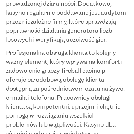
prowadzonej działalności. Dodatkowo,
kasyno regularnie poddawane jest audytom
przez niezależne firmy, które sprawdzają
poprawność działania generatora liczb
losowych i weryfikują uczciwość gier.
Profesjonalna obsługa klienta to kolejny
ważny element, który wpływa na komfort i
zadowolenie graczy.
fireball casino pl
oferuje całodobową obsługę klienta
dostępną za pośrednictwem czatu na żywo,
e-maila i telefonu. Pracownicy obsługi
klienta są kompetentni, uprzejmi i chętnie
pomogą w rozwiązaniu wszelkich
problemów lub wątpliwości. Kasyno dba
również o edukację swoich graczy,