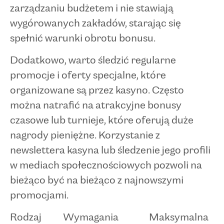
zarządzaniu budżetem i nie stawiają
wygórowanych zakładów, starając się
spełnić warunki obrotu bonusu.
Dodatkowo, warto śledzić regularne
promocje i oferty specjalne, które
organizowane są przez kasyno. Często
można natrafić na atrakcyjne bonusy
czasowe lub turnieje, które oferują duże
nagrody pieniężne. Korzystanie z
newslettera kasyna lub śledzenie jego profili
w mediach społecznościowych pozwoli na
bieżąco być na bieżąco z najnowszymi
promocjami.
Rodzaj
Wymagania
Maksymalna