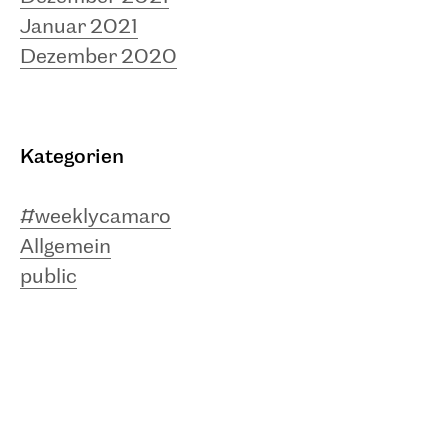
1961 als eine der „unvergänglichen
Januar 2021
Leistungen der vierziger Jahre in
Dezember 2020
Deutschland“. Camaro faszinierte die bis
heute intakte avantgardistische
Bühnenmaschine des Ekhof-Theaters. In
Kategorien
seinen Bildern gelang es Camaro, die
gespenstische Zwischenzeit von Kriegsende
#weeklycamaro
und Währungsreform in die Metapher der
Allgemein
Bühne zu überführen. Vor und hinter den
public
Kulissen, der Bühne, in den Logen,
Vestibülen und Gängen seines Hölzernes
Theater tut sich eine Welt zwischen Sein
und Schein auf.
Ort:
Schloss Friedenstein
|
Treppenhaus Westflügel/Westturm
Öffnungszeiten :
Dienstag bis Sonntag
10 bis