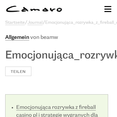
Alexander Camaro
Startseite
/
Journal
/
Emocjonująca_rozrywka_z_fireball_
Ausstellungen & Programm
sc
Allgemein
von beamw
Publikationen
Projekte
Stiftung
Journal
Emocjonująca_rozrywka
TEILEN
Emocjonująca rozrywka z fireball
casino pl i strategie wygranych dla