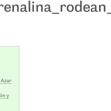
enalina_rodean_
 Azar
ón y