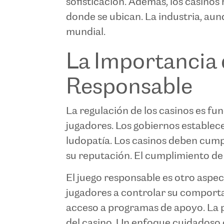
sofisticación. Además, los casino
donde se ubican. La industria, au
mundial.
La Importancia d
Responsable
La regulación de los casinos es fu
jugadores. Los gobiernos establece
ludopatía. Los casinos deben cump
su reputación. El cumplimiento de l
El juego responsable es otro aspec
jugadores a controlar su comportam
acceso a programas de apoyo. La pr
del casino. Un enfoque cuidadoso c