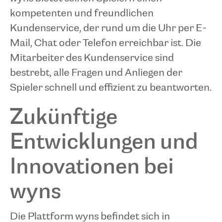
kompetenten und freundlichen
Kundenservice, der rund um die Uhr per E-
Mail, Chat oder Telefon erreichbar ist. Die
Mitarbeiter des Kundenservice sind
bestrebt, alle Fragen und Anliegen der
Spieler schnell und effizient zu beantworten.
Zukünftige
Entwicklungen und
Innovationen bei
wyns
Die Plattform wyns befindet sich in