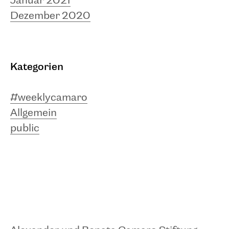
Januar 2021
Leistungen der vierziger Jahre in
Dezember 2020
Deutschland“. Camaro faszinierte die bis
heute intakte avantgardistische
Bühnenmaschine des Ekhof-Theaters. In
Kategorien
seinen Bildern gelang es Camaro, die
gespenstische Zwischenzeit von Kriegsende
#weeklycamaro
und Währungsreform in die Metapher der
Allgemein
Bühne zu überführen. Vor und hinter den
public
Kulissen, der Bühne, in den Logen,
Vestibülen und Gängen seines Hölzernes
Theater tut sich eine Welt zwischen Sein
und Schein auf.
Ort:
Schloss Friedenstein
|
Treppenhaus Westflügel/Westturm
Öffnungszeiten :
Dienstag bis Sonntag
10 bis
17 Uhr (April bis Oktober)
10 bis 16 Uhr