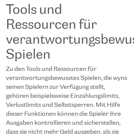
Tools und
Ressourcen für
verantwortungsbewu
Spielen
Zu den Tools und Ressourcen für
verantwortungsbewusstes Spielen, die wyns
seinen Spielern zur Verfügung stellt,
gehören beispielsweise Einzahlungslimits,
Verlustlimits und Selbstsperren. Mit Hilfe
dieser Funktionen können die Spieler ihre
Ausgaben kontrollieren und sicherstellen,
dass sie nicht mehr Geld ausgeben, als sie