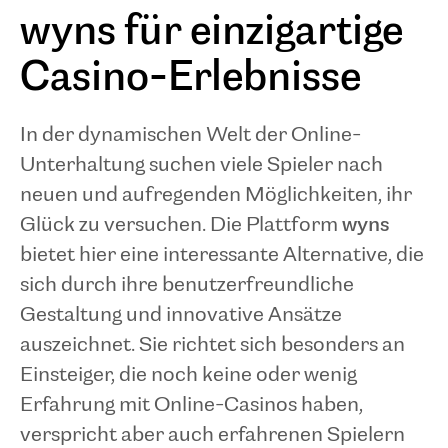
wyns für einzigartige
Casino-Erlebnisse
In der dynamischen Welt der Online-
Unterhaltung suchen viele Spieler nach
neuen und aufregenden Möglichkeiten, ihr
Glück zu versuchen. Die Plattform
wyns
bietet hier eine interessante Alternative, die
sich durch ihre benutzerfreundliche
Gestaltung und innovative Ansätze
auszeichnet. Sie richtet sich besonders an
Einsteiger, die noch keine oder wenig
Erfahrung mit Online-Casinos haben,
verspricht aber auch erfahrenen Spielern