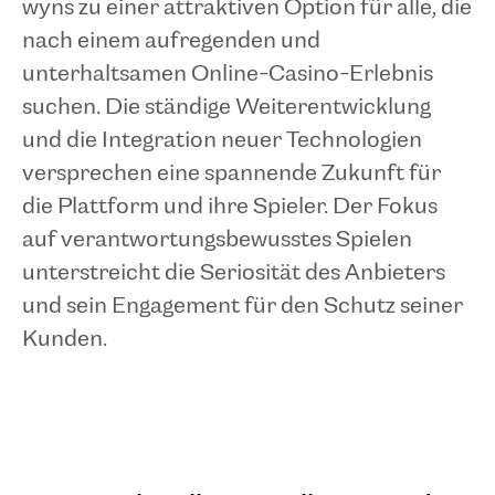
wyns zu einer attraktiven Option für alle, die
nach einem aufregenden und
unterhaltsamen Online-Casino-Erlebnis
suchen. Die ständige Weiterentwicklung
und die Integration neuer Technologien
versprechen eine spannende Zukunft für
die Plattform und ihre Spieler. Der Fokus
auf verantwortungsbewusstes Spielen
unterstreicht die Seriosität des Anbieters
und sein Engagement für den Schutz seiner
Kunden.