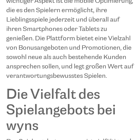
wichtiger Aspekt ist die mobile Optimierung,
die es den Spielern ermöglicht, ihre
Lieblingsspiele jederzeit und überall auf
ihren Smartphones oder Tablets zu
genießen. Die Plattform bietet eine Vielzahl
von Bonusangeboten und Promotionen, die
sowohl neue als auch bestehende Kunden
ansprechen sollen, und legt großen Wert auf
verantwortungsbewusstes Spielen.
Die Vielfalt des
Spielangebots bei
wyns