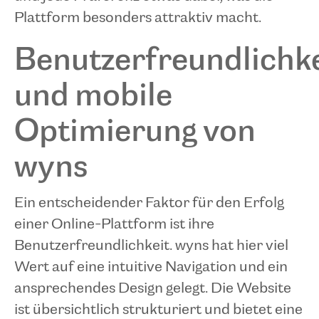
Plattform besonders attraktiv macht.
Benutzerfreundlichke
und mobile
Optimierung von
wyns
Ein entscheidender Faktor für den Erfolg
einer Online-Plattform ist ihre
Benutzerfreundlichkeit. wyns hat hier viel
Wert auf eine intuitive Navigation und ein
ansprechendes Design gelegt. Die Website
ist übersichtlich strukturiert und bietet eine