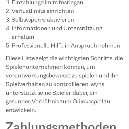
Einzahlungslimits festlegen
Verlustlimits einrichten
Selbstsperre aktivieren
Informationen und Unterstützung
erhalten
Professionelle Hilfe in Anspruch nehmen
Diese Liste zeigt die wichtigsten Schritte, die
Spieler unternehmen können, um
verantwortungsbewusst zu spielen und ihr
Spielverhalten zu kontrollieren. wyns
unterstützt seine Spieler dabei, ein
gesundes Verhältnis zum Glücksspiel zu
entwickeln.
Zahlungsmethoden