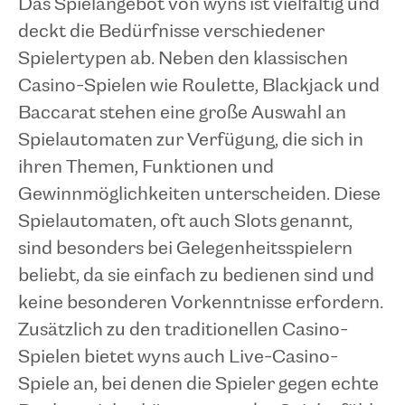
Das Spielangebot von wyns ist vielfältig und
deckt die Bedürfnisse verschiedener
Spielertypen ab. Neben den klassischen
Casino-Spielen wie Roulette, Blackjack und
Baccarat stehen eine große Auswahl an
Spielautomaten zur Verfügung, die sich in
ihren Themen, Funktionen und
Gewinnmöglichkeiten unterscheiden. Diese
Spielautomaten, oft auch Slots genannt,
sind besonders bei Gelegenheitsspielern
beliebt, da sie einfach zu bedienen sind und
keine besonderen Vorkenntnisse erfordern.
Zusätzlich zu den traditionellen Casino-
Spielen bietet wyns auch Live-Casino-
Spiele an, bei denen die Spieler gegen echte