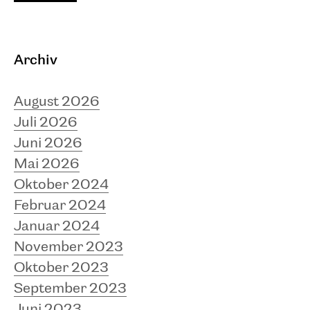
Friedenstein in Gotha, wo sich Alexander
Camaro (1901–1992) in den 1930er-Jahren
aufhielt, wurde zur Inspirationsquelle für
Archiv
seinen Bilderzyklus Hölzernes Theater von
1946: „Zu den seltsamsten, poetischsten und
August 2026
schönsten Engagements meiner
Juli 2026
Bühnentätigkeiten gehört die Zeit … in
Juni 2026
Gotha, wo ich auf dem dortigen Schloss
Mai 2026
wohnte … Am entgegengesetzten Ende des
Oktober 2024
gewaltigen Hofes war das kleine hölzerne
Februar 2024
Theater, das mich dann später zu dem
Januar 2024
Zyklus Hölzernes Theater inspirierte.“ In
November 2023
seiner Auseinandersetzung mit dem Leben,
Oktober 2023
der Bühne und dem Raum schuf der
September 2023
ehemalige Ballettmeister eine
Juni 2023