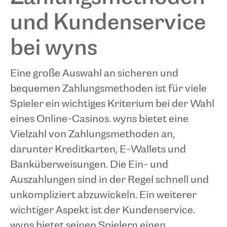
und Kundenservice
bei wyns
Eine große Auswahl an sicheren und
bequemen Zahlungsmethoden ist für viele
Spieler ein wichtiges Kriterium bei der Wahl
eines Online-Casinos. wyns bietet eine
Vielzahl von Zahlungsmethoden an,
darunter Kreditkarten, E-Wallets und
Banküberweisungen. Die Ein- und
Auszahlungen sind in der Regel schnell und
unkompliziert abzuwickeln. Ein weiterer
wichtiger Aspekt ist der Kundenservice.
wyns bietet seinen Spielern einen