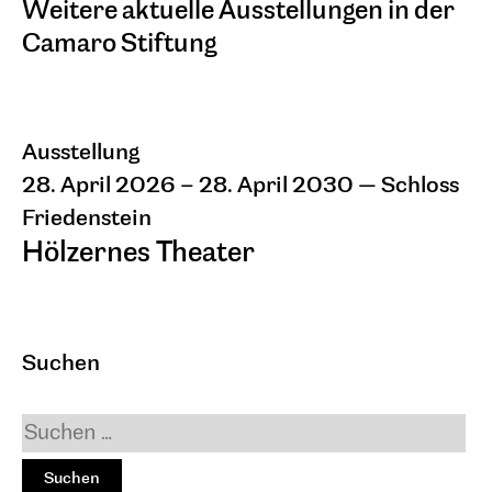
Weitere aktuelle Ausstellungen in der
Camaro Stiftung
Ausstellung
28. April 2026 – 28. April 2030
— Schloss
Friedenstein
Hölzernes Theater
Eine Ausstellung der Stiftung Thüringer
Schlösser und Gärten und der Alexander
und Renata Camaro Stiftung. Mit
Suchen
reproduzierten Gemälden von Alexander
Camaro und Fotografien von Marcel
Krummrich.
Das komplett aus Holz erbaute
Ekhof-Theater (1681–1687) auf Schloss