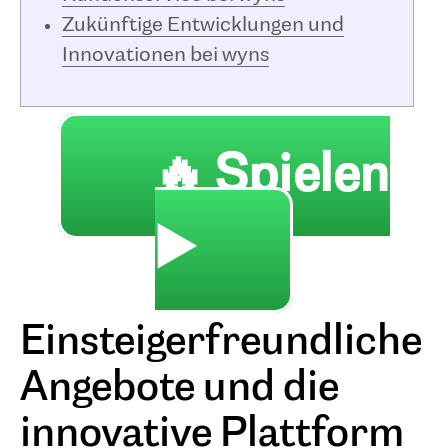
Zukünftige Entwicklungen und
Innovationen bei wyns
🔥 Spielen
▶️
Einsteigerfreundliche
Angebote und die
innovative Plattform