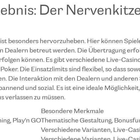
ebnis: Der Nervenkitze
ist besonders hervorzuheben. Hier können Spiele
en Dealern betreut werden. Die Übertragung erfol
erfolgen können. Es gibt verschiedene Live-Casin
oker. Die Einsatzlimits sind flexibel, so dass so
en. Die Interaktion mit den Dealern und anderen
annend und sozial. Es ist eine ideale Möglichkei
s verlassen zu müssen.
Besondere Merkmale
ing, Play'n GO
Thematische Gestaltung, Bonusf
Verschiedene Varianten, Live-Ca
Verschiedene Varianten, Live-Casi