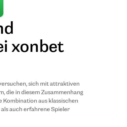
nd
ei xonbet
ersuchen, sich mit attraktiven
rm, die in diesem Zusammenhang
nte Kombination aus klassischen
als auch erfahrene Spieler