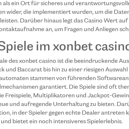
 als ein Ort für sicheres und verantwortungsvolles
 wider, die implementiert wurden, um die Daten
rleisten. Darüber hinaus legt das Casino Wert au
ntaktaufnahme an, um Fragen und Anliegen schnel
 Spiele im xonbet casin
e des xonbet casino ist die beeindruckende Ausw
ck und Baccarat bis hin zu einer riesigen Auswahl
lautomaten stammen von führenden Softwareanb
lmechanismen garantiert. Die Spiele sind oft the
 Freispiele, Multiplikatoren und Jackpot-Gewin
neue und aufregende Unterhaltung zu bieten. Darü
on, in der Spieler gegen echte Dealer antreten k
d bietet ein noch intensiveres Spielerlebnis.