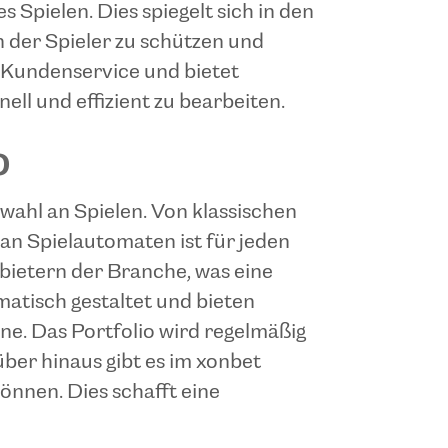
 Spielen. Dies spiegelt sich in den
 der Spieler zu schützen und
f Kundenservice und bietet
l und effizient zu bearbeiten.
o
ahl an Spielen. Von klassischen
 an Spielautomaten ist für jeden
ietern der Branche, was eine
matisch gestaltet und bieten
ne. Das Portfolio wird regelmäßig
ber hinaus gibt es im xonbet
önnen. Dies schafft eine