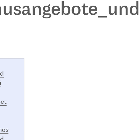
usangebote_und_
nd
i
bet
nos
nd