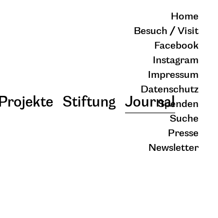
Home
Besuch / Visit
Facebook
Instagram
Impressum
Datenschutz
Projekte
Stiftung
Journal
Spenden
Suche
Presse
Newsletter
schließen