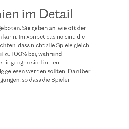
en im Detail
boten. Sie geben an, wie oft der
kann. Im xonbet casino sind die
ten, dass nicht alle Spiele gleich
el zu 100% bei, während
Bedingungen sind in den
ig gelesen werden sollten. Darüber
gungen, so dass die Spieler