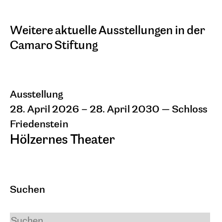
Weitere aktuelle Ausstellungen in der
Camaro Stiftung
Ausstellung
28. April 2026 – 28. April 2030
— Schloss
Friedenstein
Hölzernes Theater
Eine Ausstellung der Stiftung Thüringer
Schlösser und Gärten und der Alexander
und Renata Camaro Stiftung. Mit
Suchen
reproduzierten Gemälden von Alexander
Camaro und Fotografien von Marcel