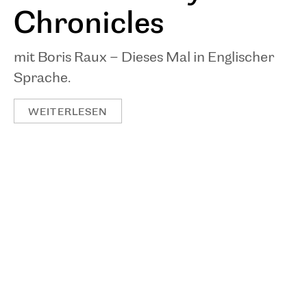
Chronicles
mit Boris Raux – Dieses Mal in Englischer
Sprache.
WEITERLESEN