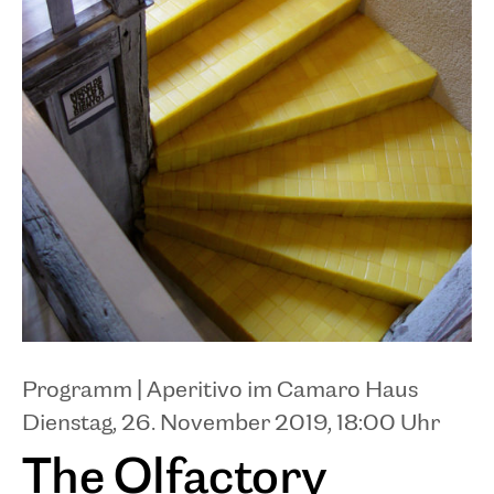
Programm |
Aperitivo im Camaro Haus
Dienstag, 26. November 2019
, 18:00 Uhr
The Olfactory