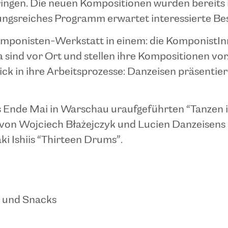
ingen. Die neuen Kompositionen wurden bereits 
slungsreiches Programm erwartet interessierte Be
omponisten-Werkstatt in einem: die KomponistIn
 sind vor Ort und stellen ihre Kompositionen vor
lick in ihre Arbeitsprozesse: Danzeisen präsenti
ts Ende Mai in Warschau uraufgeführten “Tanzen 
 von Wojciech Błażejczyk und Lucien Danzeisens “
ki Ishiis “Thirteen Drums”.
e und Snacks