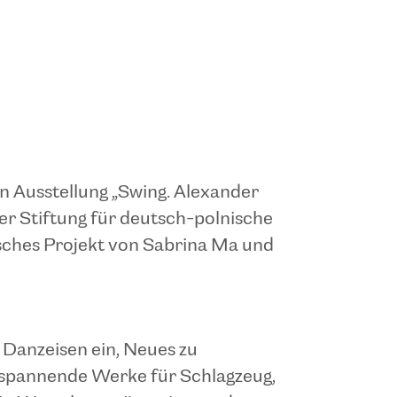
en Ausstellung „Swing. Alexander
er Stiftung für deutsch-polnische
sches Projekt von Sabrina Ma und
 Danzeisen ein, Neues zu
 spannende Werke für Schlagzeug,