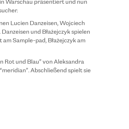
in Warschau präsentiert und nun
sucher.
nen Lucien Danzeisen, Wojciech
. Danzeisen und Błażejczyk spielen
ert am Sample-pad, Błażejczyk am
in Rot und Blau” von Aleksandra
meridian”. Abschließend spielt sie