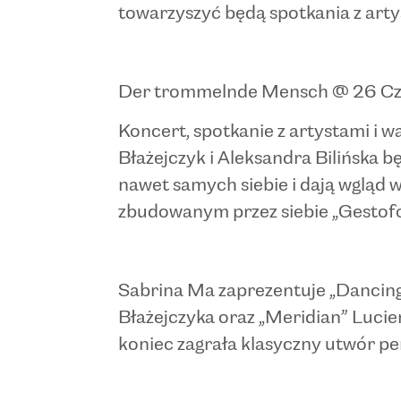
towarzyszyć będą spotkania z art
Der trommelnde Mensch @ 26 Cze
Koncert, spotkanie z artystami i
Błażejczyk i Aleksandra Bilińska b
nawet samych siebie i dają wgląd 
zbudowanym przez siebie „Gestofo
Sabrina Ma zaprezentuje „Dancing 
Błażejczyka oraz „Meridian” Luci
koniec zagrała klasyczny utwór pe