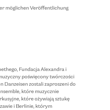
der möglichen Veröffentlichung
oethego, Fundacja Alexandra i
 muzyczny poświęcony twórczości
n Danzeisen zostali zaproszeni do
nsemble, które muzycznie
kusyjne, które ożywiają sztukę
wie i Berlinie, którym