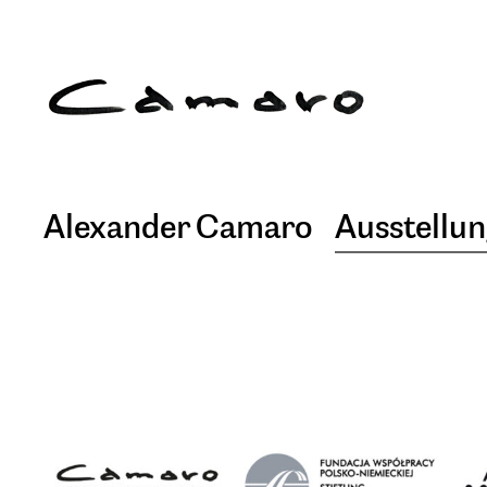
Alexander Camaro
Ausstellu
Aktuelles
Rückschau