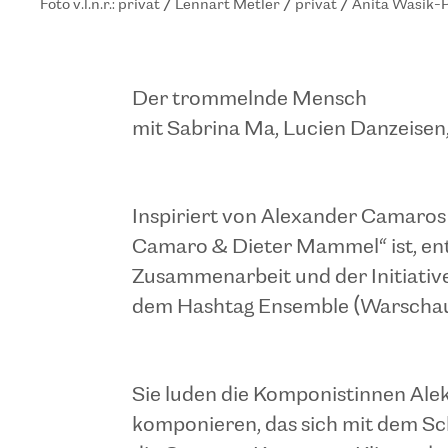
Foto v.l.n.r.: privat / Lennart Metler / privat / Anita Wasik-
Der trommelnde Mensch
mit Sabrina Ma, Lucien Danzeisen,
Inspiriert von Alexander Camaros 
Camaro & Dieter Mammel“ ist, ents
Zusammenarbeit und der Initiativ
dem Hashtag Ensemble (Warschau
Sie luden die Komponistinnen Alek
komponieren, das sich mit dem Sc