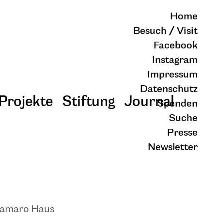
Home
Besuch / Visit
Facebook
Instagram
Impressum
Datenschutz
Projekte
Stiftung
Journal
Spenden
Suche
Presse
Newsletter
schließen
Camaro Haus