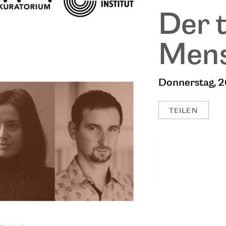
Der 
Men
Donnerstag, 2
TEILEN