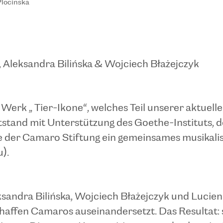
Plocinska
 Aleksandra Bilińska & Wojciech Błażejczyk
Werk „ Tier-Ikone“, welches Teil unserer aktuell
tand mit Unterstützung des Goethe-Instituts, d
e der Camaro Stiftung ein gemeinsames musikali
).
sandra Bilińska, Wojciech Błażejczyk und Lucien
haffen Camaros auseinandersetzt. Das Resultat: