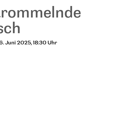
trommelnde
sch
6. Juni 2025
, 18:30 Uhr