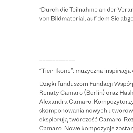
*Durch die Teilnahme an der Veran
von Bildmaterial, auf dem Sie abge
___________
“Tier-Ikone”: muzyczna inspiracj
Dzięki funduszom Fundacji Współp
Renaty Camaro (Berlin) oraz Has
Alexandra Camaro. Kompozytorzy Al
skomponowania nowych utworów dl
eksplorują twórczość Camaro. Rezu
Camaro. Nowe kompozycje zostaną