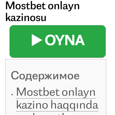
Mostbet onlayn
kazinosu
▶️ OYNA
Содержимое
Mostbet onlayn
kazino haqqında