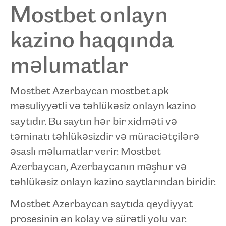
Mostbet onlayn
kazino haqqında
məlumatlar
Mostbet Azerbaycan
mostbet apk
məsuliyyətli və təhlükəsiz onlayn kazino
saytıdır. Bu saytın hər bir xidməti və
təminatı təhlükəsizdir və müraciətçilərə
əsaslı məlumatlar verir. Mostbet
Azerbaycan, Azerbaycanın məşhur və
təhlükəsiz onlayn kazino saytlarından biridir.
Mostbet Azerbaycan saytıda qeydiyyat
prosesinin ən kolay və sürətli yolu var.