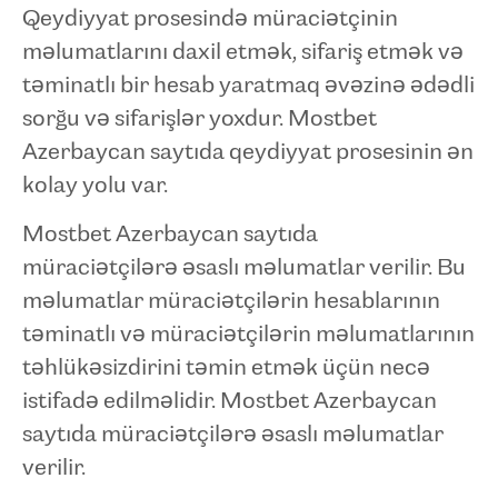
Qeydiyyat prosesində müraciətçinin
məlumatlarını daxil etmək, sifariş etmək və
təminatlı bir hesab yaratmaq əvəzinə ədədli
sorğu və sifarişlər yoxdur. Mostbet
Azerbaycan saytıda qeydiyyat prosesinin ən
kolay yolu var.
Mostbet Azerbaycan saytıda
müraciətçilərə əsaslı məlumatlar verilir. Bu
məlumatlar müraciətçilərin hesablarının
təminatlı və müraciətçilərin məlumatlarının
təhlükəsizdirini təmin etmək üçün necə
istifadə edilməlidir. Mostbet Azerbaycan
saytıda müraciətçilərə əsaslı məlumatlar
verilir.