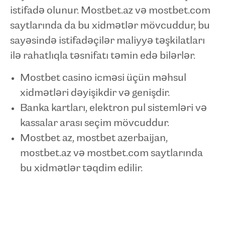
istifadə olunur. Mostbet.az və mostbet.com
saytlarında da bu xidmətlər mövcuddur, bu
sayəsində istifadəçilər maliyyə təşkilatları
ilə rahatlıqla təsnifatı təmin edə bilərlər.
Mostbet casino icməsi üçün məhsul
xidmətləri dəyişikdir və genişdir.
Banka kartları, elektron pul sistemləri və
kassalar arası seçim mövcuddur.
Mostbet az, mostbet azerbaijan,
mostbet.az və mostbet.com saytlarında
bu xidmətlər təqdim edilir.