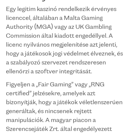
Egy legitim kaszinó rendelkezik érvényes
licenccel, általában a Malta Gaming
Authority (MGA) vagy az UK Gambling
Commission által kiadott engedéllyel. A
licenc nyilvános megjelenítése azt jelenti,
hogy a játékosok jogi védelmet élveznek, és
a szabályozó szervezet rendszeresen
ellenőrzi a szoftver integritását.
Figyeljen a „Fair Gaming” vagy „RNG
certified” jelzésekre, amelyek azt
bizonyítják, hogy a játékok véletlenszerűen
generáltak, és nincsenek rejtett
manipulációk. A magyar piacon a
Szerencsejáték Zrt. által engedélyezett