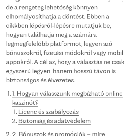
de a rengeteg lehetőség könnyen
elhomályosíthatja a döntést. Ebben a
cikkben lépésről‑lépésre mutatjuk be,
hogyan találhatja meg a számára
legmegfelelőbb platformot, legyen szó
bónuszokról, fizetési módokról vagy mobil
appokról. A cél az, hogy a választás ne csak
egyszerű legyen, hanem hosszú távon is
biztonságos és élvezetes.
1. Hogyan válasszunk megbízható online
kaszinót?
Licenc és szabályozás
Biztonság és adatvédelem
2. Bónuszok és promóciók – mire