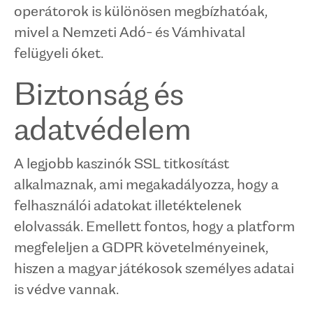
operátorok is különösen megbízhatóak,
mivel a Nemzeti Adó- és Vámhivatal
felügyeli őket.
Biztonság és
adatvédelem
A legjobb kaszinók SSL titkosítást
alkalmaznak, ami megakadályozza, hogy a
felhasználói adatokat illetéktelenek
elolvassák. Emellett fontos, hogy a platform
megfeleljen a GDPR követelményeinek,
hiszen a magyar játékosok személyes adatai
is védve vannak.