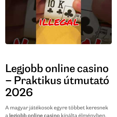
Legjobb online casino
– Praktikus útmutató
2026
A magyar játékosok egyre többet keresnek
a
legjobb online casino
kínálta élményben,