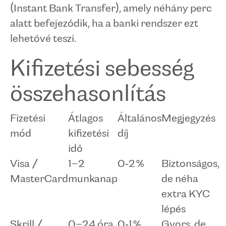
(Instant Bank Transfer), amely néhány perc
alatt befejeződik, ha a banki rendszer ezt
lehetővé teszi.
Kifizetési sebesség
összehasonlítás
Fizetési
Átlagos
Általános
Megjegyzés
mód
kifizetési
díj
idő
Visa /
1–2
0‑2 %
Biztonságos,
MasterCard
munkanap
de néha
extra KYC
lépés
Skrill /
0–24 óra
0‑1 %
Gyors, de