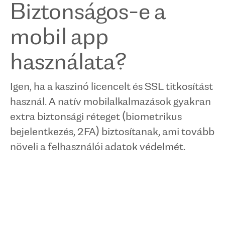
Biztonságos-e a
mobil app
használata?
Igen, ha a kaszinó licencelt és SSL titkosítást
használ. A natív mobilalkalmazások gyakran
extra biztonsági réteget (biometrikus
bejelentkezés, 2FA) biztosítanak, ami tovább
növeli a felhasználói adatok védelmét.