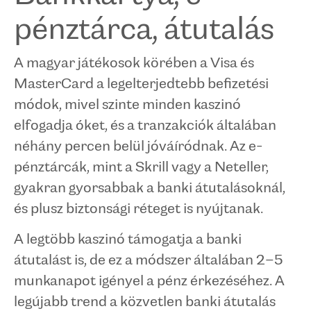
pénztárca, átutalás
A magyar játékosok körében a Visa és
MasterCard a legelterjedtebb befizetési
módok, mivel szinte minden kaszinó
elfogadja őket, és a tranzakciók általában
néhány percen belül jóváíródnak. Az e-
pénztárcák, mint a Skrill vagy a Neteller,
gyakran gyorsabbak a banki átutalásoknál,
és plusz biztonsági réteget is nyújtanak.
A legtöbb kaszinó támogatja a banki
átutalást is, de ez a módszer általában 2–5
munkanapot igényel a pénz érkezéséhez. A
legújabb trend a közvetlen banki átutalás