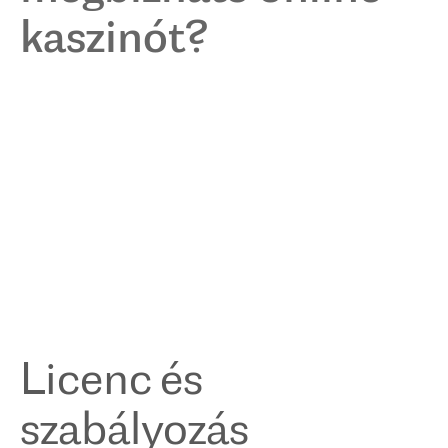
kaszinót?
Licenc és
szabályozás