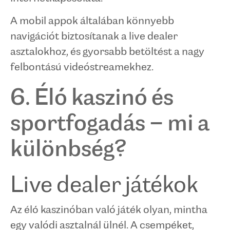
A mobil appok általában könnyebb
navigációt biztosítanak a live dealer
asztalokhoz, és gyorsabb betöltést a nagy
felbontású videóstreamekhez.
6. Élő kaszinó és
sportfogadás – mi a
különbség?
Live dealer játékok
Az élő kaszinóban való játék olyan, mintha
egy valódi asztalnál ülnél. A csempéket,