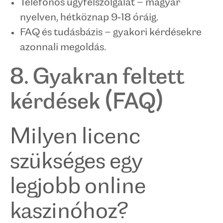
Telefonos ügyfélszolgálat – magyar
nyelven, hétköznap 9‑18 óráig.
FAQ és tudásbázis – gyakori kérdésekre
azonnali megoldás.
8. Gyakran feltett
kérdések (FAQ)
Milyen licenc
szükséges egy
legjobb online
kaszinóhoz?