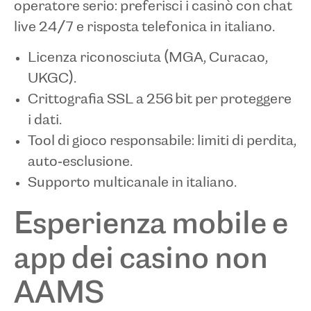
operatore serio: preferisci i casinò con chat
live 24/7 e risposta telefonica in italiano.
Licenza riconosciuta (MGA, Curacao,
UKGC).
Crittografia SSL a 256 bit per proteggere
i dati.
Tool di gioco responsabile: limiti di perdita,
auto‑esclusione.
Supporto multicanale in italiano.
Esperienza mobile e
app dei casino non
AAMS