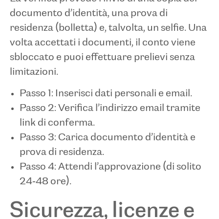
documento d’identità, una prova di
residenza (bolletta) e, talvolta, un selfie. Una
volta accettati i documenti, il conto viene
sbloccato e puoi effettuare prelievi senza
limitazioni.
Passo 1: Inserisci dati personali e email.
Passo 2: Verifica l’indirizzo email tramite
link di conferma.
Passo 3: Carica documento d’identità e
prova di residenza.
Passo 4: Attendi l’approvazione (di solito
24‑48 ore).
Sicurezza, licenze e