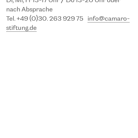
Di, Mi, Fr 13-17 Uhr / Do 13-20 Uhr oder
nach Absprache
Tel. +49 (0)30. 263 929 75
info@camaro-
stiftung.de