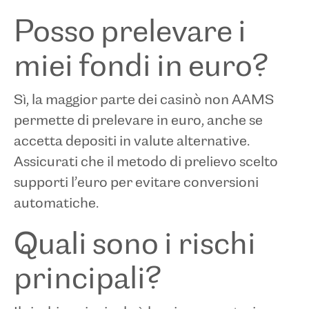
Posso prelevare i
miei fondi in euro?
Sì, la maggior parte dei casinò non AAMS
permette di prelevare in euro, anche se
accetta depositi in valute alternative.
Assicurati che il metodo di prelievo scelto
supporti l’euro per evitare conversioni
automatiche.
Quali sono i rischi
principali?