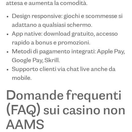
attesa e aumenta la comodità.
Design responsive: giochi e scommesse si
adattano a qualsiasi schermo.
App native: download gratuito, accesso
rapido a bonus e promozioni.
Metodi di pagamento integrati: Apple Pay,
Google Pay, Skrill.
Supporto clienti via chat live anche da
mobile.
Domande frequenti
(FAQ) sui casino non
AAMS