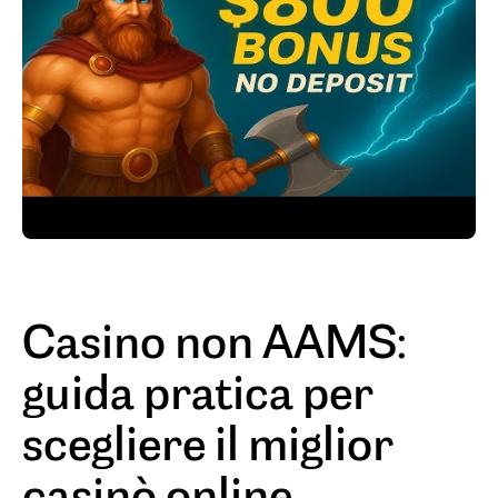
Casino non AAMS:
guida pratica per
scegliere il miglior
casinò online