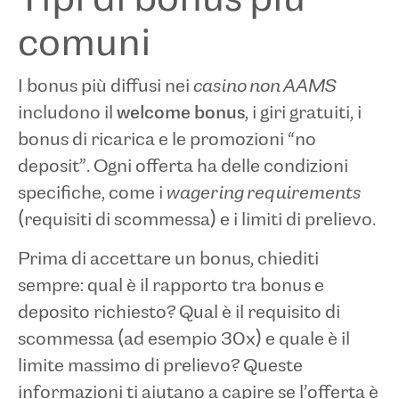
comuni
I bonus più diffusi nei
casino non AAMS
includono il
welcome bonus
, i giri gratuiti, i
bonus di ricarica e le promozioni “no
deposit”. Ogni offerta ha delle condizioni
specifiche, come i
wagering requirements
(requisiti di scommessa) e i limiti di prelievo.
Prima di accettare un bonus, chiediti
sempre: qual è il rapporto tra bonus e
deposito richiesto? Qual è il requisito di
scommessa (ad esempio 30x) e quale è il
limite massimo di prelievo? Queste
informazioni ti aiutano a capire se l’offerta è