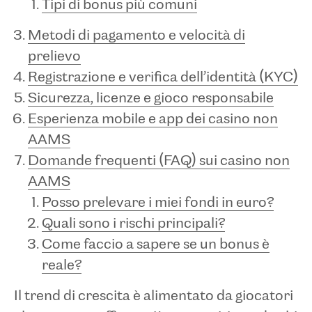
Tipi di bonus più comuni
Metodi di pagamento e velocità di
prelievo
Registrazione e verifica dell’identità (KYC)
Sicurezza, licenze e gioco responsabile
Esperienza mobile e app dei casino non
AAMS
Domande frequenti (FAQ) sui casino non
AAMS
Posso prelevare i miei fondi in euro?
Quali sono i rischi principali?
Come faccio a sapere se un bonus è
reale?
Il trend di crescita è alimentato da giocatori