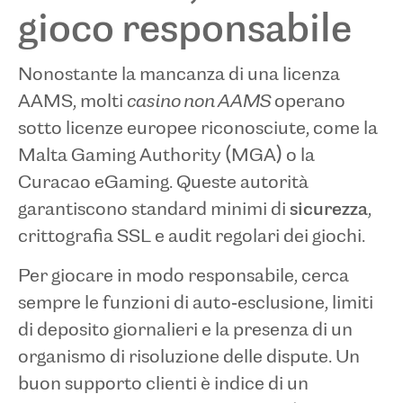
gioco responsabile
Nonostante la mancanza di una licenza
AAMS, molti
casino non AAMS
operano
sotto licenze europee riconosciute, come la
Malta Gaming Authority (MGA) o la
Curacao eGaming. Queste autorità
garantiscono standard minimi di
sicurezza
,
crittografia SSL e audit regolari dei giochi.
Per giocare in modo responsabile, cerca
sempre le funzioni di auto‑esclusione, limiti
di deposito giornalieri e la presenza di un
organismo di risoluzione delle dispute. Un
buon supporto clienti è indice di un