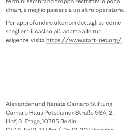
termini sembrano troppo restrittivi o poco
chiari, è meglio passare a un altro operatore.
Per approfondire ulteriori dettagli su come
scegliere il casino più adatto alle tue
esigenze, visita
https://www.start-net.org/
.
Alexander und Renata Camaro Stiftung
Camaro Haus Potsdamer Straße 98A, 2.
Hof, 3. Etage, 10785 Berlin