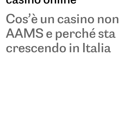
Cos’è un casino non
AAMS e perché sta
crescendo in Italia