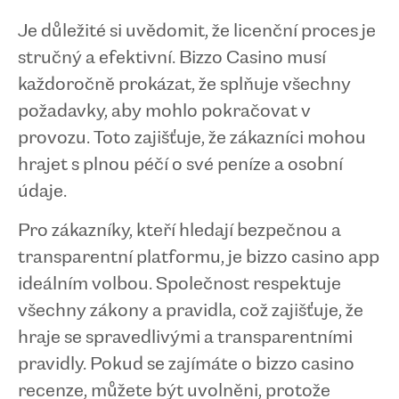
Je důležité si uvědomit, že licenční proces je
stručný a efektivní. Bizzo Casino musí
každoročně prokázat, že splňuje všechny
požadavky, aby mohlo pokračovat v
provozu. Toto zajišťuje, že zákazníci mohou
hrajet s plnou péčí o své peníze a osobní
údaje.
Pro zákazníky, kteří hledají bezpečnou a
transparentní platformu, je bizzo casino app
ideálním volbou. Společnost respektuje
všechny zákony a pravidla, což zajišťuje, že
hraje se spravedlivými a transparentními
pravidly. Pokud se zajímáte o bizzo casino
recenze, můžete být uvolněni, protože