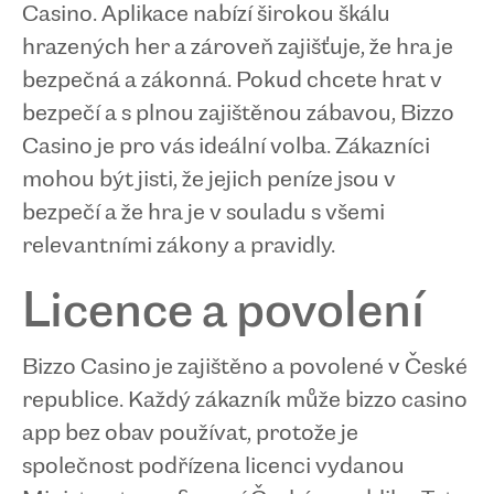
Casino. Aplikace nabízí širokou škálu
hrazených her a zároveň zajišťuje, že hra je
bezpečná a zákonná. Pokud chcete hrat v
bezpečí a s plnou zajištěnou zábavou, Bizzo
Casino je pro vás ideální volba. Zákazníci
mohou být jisti, že jejich peníze jsou v
bezpečí a že hra je v souladu s všemi
relevantními zákony a pravidly.
Licence a povolení
Bizzo Casino je zajištěno a povolené v České
republice. Každý zákazník může bizzo casino
app bez obav používat, protože je
společnost podřízena licenci vydanou