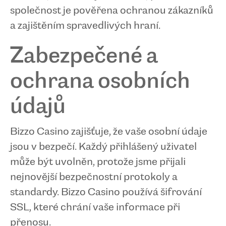
společnost je pověřena ochranou zákazníků
a zajištěním spravedlivých hraní.
Zabezpečené a
ochrana osobních
údajů
Bizzo Casino zajišťuje, že vaše osobní údaje
jsou v bezpečí. Každý přihlášený uživatel
může být uvolněn, protože jsme přijali
nejnovější bezpečnostní protokoly a
standardy. Bizzo Casino používá šifrování
SSL, které chrání vaše informace při
přenosu.