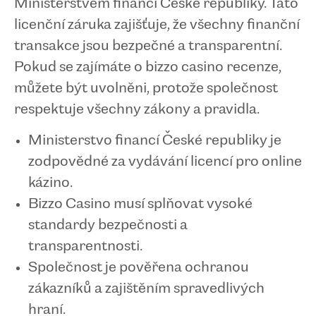
Ministerstvem financí České republiky. Tato
licenční záruka zajišťuje, že všechny finanční
transakce jsou bezpečné a transparentní.
Pokud se zajímáte o bizzo casino recenze,
můžete být uvolněni, protože společnost
respektuje všechny zákony a pravidla.
Ministerstvo financí České republiky je
zodpovědné za vydávání licencí pro online
kázino.
Bizzo Casino musí splňovat vysoké
standardy bezpečnosti a
transparentnosti.
Společnost je pověřena ochranou
zákazníků a zajištěním spravedlivých
hraní.