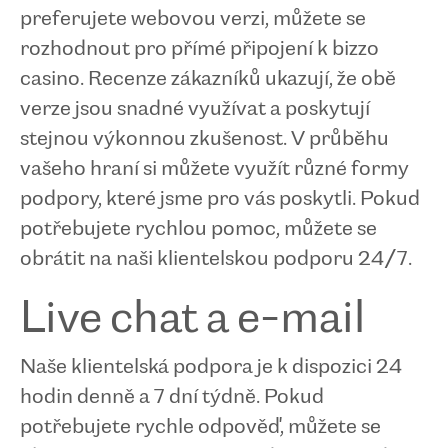
preferujete webovou verzi, můžete se
rozhodnout pro přímé připojení k bizzo
casino. Recenze zákazníků ukazují, že obě
verze jsou snadné využívat a poskytují
stejnou výkonnou zkušenost. V průběhu
vašeho hraní si můžete využít různé formy
podpory, které jsme pro vás poskytli. Pokud
potřebujete rychlou pomoc, můžete se
obrátit na naši klientelskou podporu 24/7.
Live chat a e-mail
Naše klientelská podpora je k dispozici 24
hodin denně a 7 dní týdně. Pokud
potřebujete rychle odpověď, můžete se