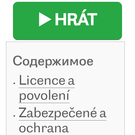
▶️ HRÁT
Содержимое
Licence a
povolení
Zabezpečené a
ochrana