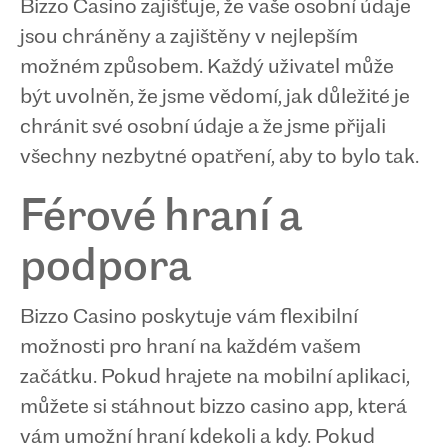
Bizzo Casino zajišťuje, že vaše osobní údaje
jsou chráněny a zajištěny v nejlepším
možném způsobem. Každý uživatel může
být uvolněn, že jsme vědomí, jak důležité je
chránit své osobní údaje a že jsme přijali
všechny nezbytné opatření, aby to bylo tak.
Férové hraní a
podpora
Bizzo Casino poskytuje vám flexibilní
možnosti pro hraní na každém vašem
začátku. Pokud hrajete na mobilní aplikaci,
můžete si stáhnout bizzo casino app, která
vám umožní hraní kdekoli a kdy. Pokud