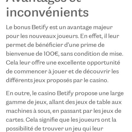
inconvénients
Le bonus Betify est un avantage majeur
pour les nouveaux joueurs. En effet, il leur
permet de bénéficier d’une prime de
bienvenue de 100€, sans condition de mise.
Cela leur offre une excellente opportunité
de commencer à jouer et de découvrir les
différents jeux proposés par le casino.
En outre, le casino Betify propose une large
gamme de jeux, allant des jeux de table aux
machines à sous, en passant par les jeux de
cartes. Cela signifie que les joueurs ont la
possibilité de trouver un jeu qui leur