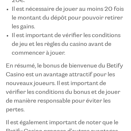
20€.
Il est nécessaire de jouer au moins 20 fois
le montant du dépôt pour pouvoir retirer
les gains.
Il est important de vérifier les conditions
de jeu et les règles du casino avant de
commencer à jouer.
En résumé, le bonus de bienvenue du Betify
Casino est un avantage attractif pour les
nouveaux joueurs. Il est important de
vérifier les conditions du bonus et de jouer
de manière responsable pour éviter les
pertes.
Il est également important de noter que le