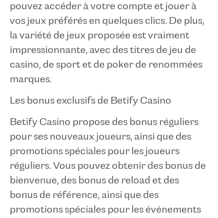
pouvez accéder à votre compte et jouer à
vos jeux préférés en quelques clics. De plus,
la variété de jeux proposée est vraiment
impressionnante, avec des titres de jeu de
casino, de sport et de poker de renommées
marques.
Les bonus exclusifs de Betify Casino
Betify Casino propose des bonus réguliers
pour ses nouveaux joueurs, ainsi que des
promotions spéciales pour les joueurs
réguliers. Vous pouvez obtenir des bonus de
bienvenue, des bonus de reload et des
bonus de référence, ainsi que des
promotions spéciales pour les événements