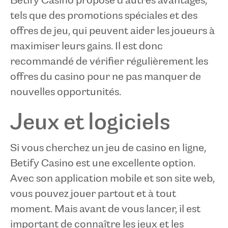
Betify Casino propose d’autres avantages,
tels que des promotions spéciales et des
offres de jeu, qui peuvent aider les joueurs à
maximiser leurs gains. Il est donc
recommandé de vérifier régulièrement les
offres du casino pour ne pas manquer de
nouvelles opportunités.
Jeux et logiciels
Si vous cherchez un jeu de casino en ligne,
Betify Casino est une excellente option.
Avec son application mobile et son site web,
vous pouvez jouer partout et à tout
moment. Mais avant de vous lancer, il est
important de connaître les jeux et les