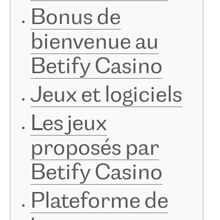
Bonus de
bienvenue au
Betify Casino
Jeux et logiciels
Les jeux
proposés par
Betify Casino
Plateforme de