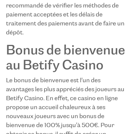
recommandé de vérifier les méthodes de
paiement acceptées et les délais de
traitement des paiements avant de faire un
dépôt.
Bonus de bienvenue
au Betify Casino
Le bonus de bienvenue est l’un des
avantages les plus appréciés des joueurs au
Betify Casino. En effet, ce casino en ligne
propose un accueil chaleureux à ses
nouveaux joueurs avec un bonus de
bienvenue de 100% jusqu’à 500€. Pour