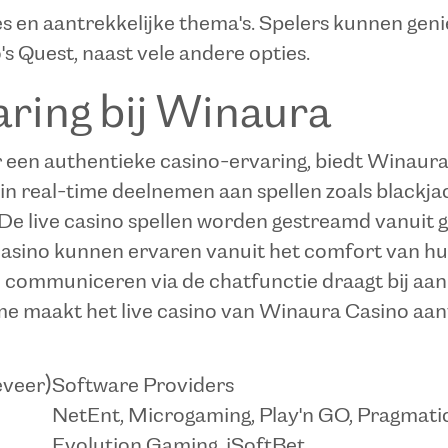
s en aantrekkelijke thema's. Spelers kunnen geni
s Quest, naast vele andere opties.
aring bij Winaura
r een authentieke casino-ervaring, biedt Winaura
 in real-time deelnemen aan spellen zoals blackjac
. De live casino spellen worden gestreamd vanuit
casino kunnen ervaren vanuit het comfort van hu
e communiceren via de chatfunctie draagt bij aa
me maakt het live casino van Winaura Casino aan
eveer)
Software Providers
NetEnt, Microgaming, Play'n GO, Pragmati
Evolution Gaming, iSoftBet