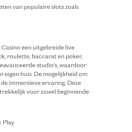
eten van populaire slots zoals
 Casino een uitgebreide live
k, roulette, baccarat en poker,
 geavanceerde studio's, waardoor
n eigen huis. De mogelijkheid om
n de immersieve ervaring. Deze
trekkelijk voor zowel beginnende
c Play