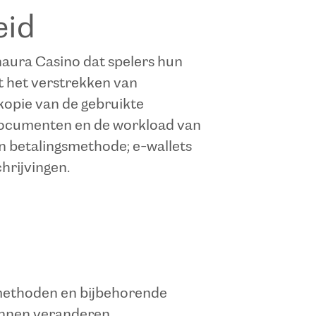
eid
naura Casino dat spelers hun
t het verstrekken van
kopie van de gebruikte
 documenten en de workload van
en betalingsmethode; e-wallets
hrijvingen.
smethoden en bijbehorende
unnen veranderen.