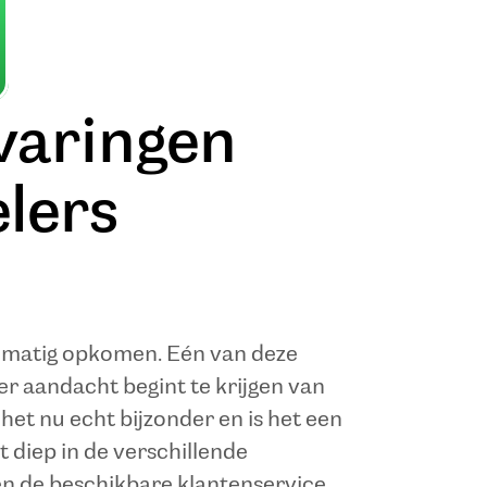
varingen
lers
elmatig opkomen. Eén van deze
r aandacht begint te krijgen van
et nu echt bijzonder en is het een
 diep in de verschillende
n de beschikbare klantenservice.