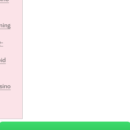
ning
Q-
eid
sino