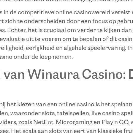
 in de competitieve online casinowereld vereist 
t zich te onderscheiden door een focus op gebru
es. Echter, het is cruciaal om verder te kijken da
evaluatie uit te voeren om te bepalen of dit casi
ligheid, eerlijkheid en algehele speelervaring. I
sino onder de loep nemen.
van Winaura Casino: D
bij het kiezen van een online casino is het spela
en, waaronder slots, tafelspellen, live casino spel
ers, zoals NetEnt, Microgaming en Play'n GO, 
ses. Het scala aan slots varieert van klassieke 