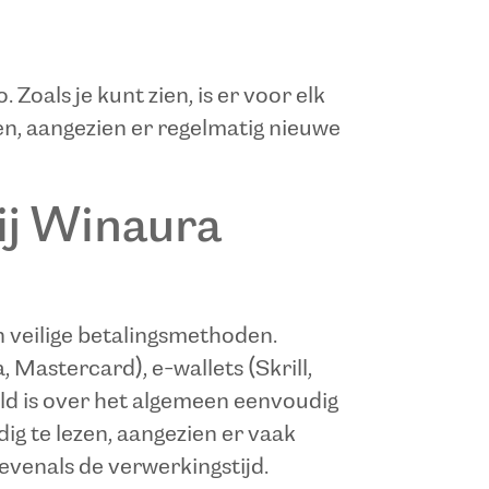
oals je kunt zien, is er voor elk
ren, aangezien er regelmatig nieuwe
ij Winaura
n veilige betalingsmethoden.
Mastercard), e-wallets (Skrill,
ld is over het algemeen eenvoudig
dig te lezen, aangezien er vaak
venals de verwerkingstijd.