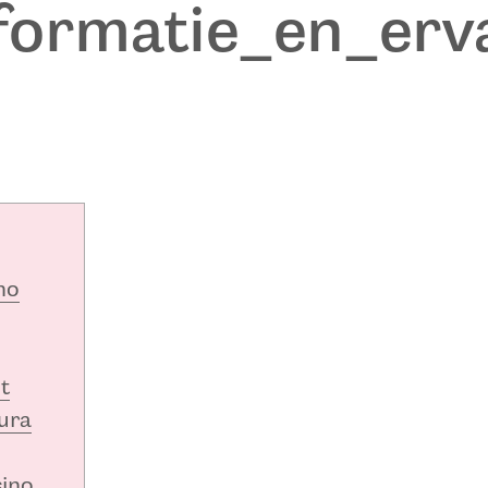
nformatie_en_er
no
it
aura
sino