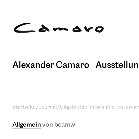
Alexander Camaro
Ausstellu
Startseite
/
Journal
/
Uitgebreide_informatie_en_erv
Allgemein
von beamw