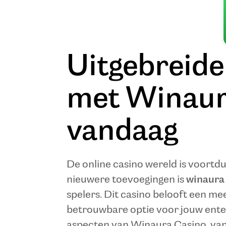
Uitgebreide
met Winaura
vandaag
De online casino wereld is voortd
nieuwere toevoegingen is
winaura
spelers. Dit casino belooft een m
betrouwbare optie voor jouw enter
aspecten van Winaura Casino, van 