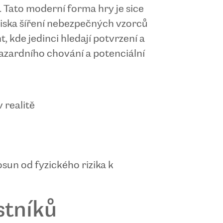
. Tato moderní forma hry je sice
diska šíření nebezpečných vzorců
, kde jedinci hledají potvrzení a
azardního chování a potenciální
 realitě
sun od fyzického rizika k
stníků