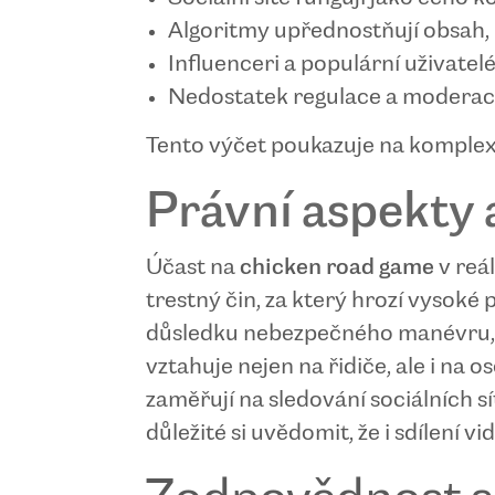
Algoritmy upřednostňují obsah, 
Influenceri a populární uživatel
Nedostatek regulace a moderac
Tento výčet poukazuje na komplexní
Právní aspekty 
Účast na
chicken road game
v reá
trestný čin, za který hrozí vysok
důsledku nebezpečného manévru, j
vztahuje nejen na řidiče, ale i na 
zaměřují na sledování sociálních sí
důležité si uvědomit, že i sdílení