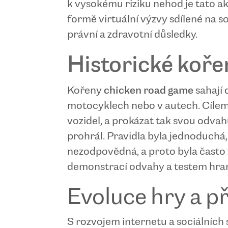
k vysokému riziku nehod je tato ak
formě virtuální výzvy sdílené na so
právní a zdravotní důsledky.
Historické koře
Kořeny
chicken road game
sahají 
motocyklech nebo v autech. Cílem 
vozidel, a prokázat tak svou odvah
prohrál. Pravidla byla jednoduchá,
nezodpovědná, a proto byla často 
demonstrací odvahy a testem hrani
Evoluce hry a p
S rozvojem internetu a sociálních 