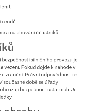
ení).
trendů.
ame
a na chování účastníků.
íků
bezpečnosti silničního provozu je
ce vězení. Pokud dojde k nehodě v
a zranění. Právní odpovědnost se
í. V současné době se úřady
a ohrožují bezpečnost ostatních. Je
ledky.