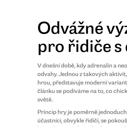
Odvážné vý
pro řidiče 
V dnešní době, kdy adrenalin a neobv
odvahy. Jednou z takových aktivit, 
hrou, představuje moderní variantu
článku se podíváme na to, co chicke
světě.
Princip hry je poměrně jednoduchý
účastníci, obvykle řidiči, se poko