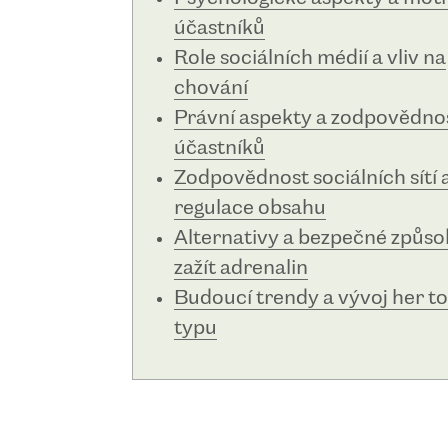
účastníků
Role sociálních médií a vliv na
chování
Právní aspekty a zodpovědno
účastníků
Zodpovědnost sociálních sítí 
regulace obsahu
Alternativy a bezpečné způsob
zažít adrenalin
Budoucí trendy a vývoj her t
typu