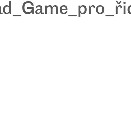
ad_Game_pro_ři