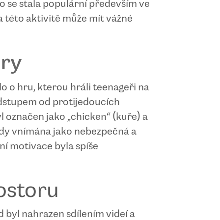
to se stala populární především ve
na této aktivitě může mít vážné
hry
lo o hru, kterou hráli teenageři na
odstupem od protijedoucích
yl označen jako „chicken“ (kuře) a
 vždy vnímána jako nebezpečná a
ní motivace byla spíše
ostoru
d byl nahrazen sdílením videí a