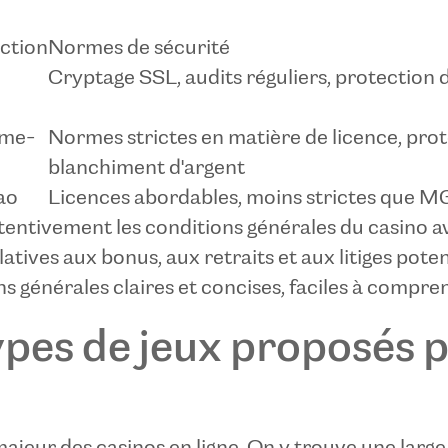
iction
Normes de sécurité
Cryptage SSL, audits réguliers, protection 
me-
Normes strictes en matière de licence, prote
blanchiment d'argent
ao
Licences abordables, moins strictes que
 attentivement les conditions générales du casino
latives aux bonus, aux retraits et aux litiges poten
s générales claires et concises, faciles à compre
ypes de jeux proposés p