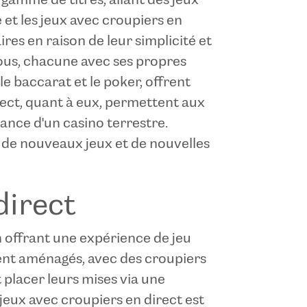
 gamme de titres, allant des jeux
 et les jeux avec croupiers en
res en raison de leur simplicité et
 sous, chacune avec ses propres
 le baccarat et le poker, offrent
rect, quant à eux, permettent aux
ance d'un casino terrestre.
er de nouveaux jeux et de nouvelles
direct
en offrant une expérience de jeu
ment aménagés, avec des croupiers
 placer leurs mises via une
s jeux avec croupiers en direct est