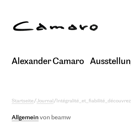
Alexander Camaro
Ausstellu
Startseite
/
Journal
/
Intégralité_et_fiabilité_découv
Allgemein
von beamw