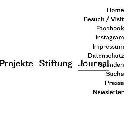
Home
Besuch / Visit
Facebook
Instagram
Impressum
Datenschutz
Projekte
Stiftung
Journal
Spenden
Suche
Presse
Newsletter
schließen