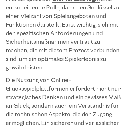
entscheidende Rolle, da er den Schlüssel zu
einer Vielzahl von Spielangeboten und
Funktionen darstellt. Es ist wichtig, sich mit
den spezifischen Anforderungen und
Sicherheitsmaßnahmen vertraut zu
machen, die mit diesem Prozess verbunden
sind, um ein optimales Spielerlebnis zu
gewährleisten.
Die Nutzung von Online-
Glücksspielplattformen erfordert nicht nur
strategisches Denken und ein gewisses Maß
an Glück, sondern auch ein Verständnis für
die technischen Aspekte, die den Zugang
ermöglichen. Ein sicherer und verlässlicher