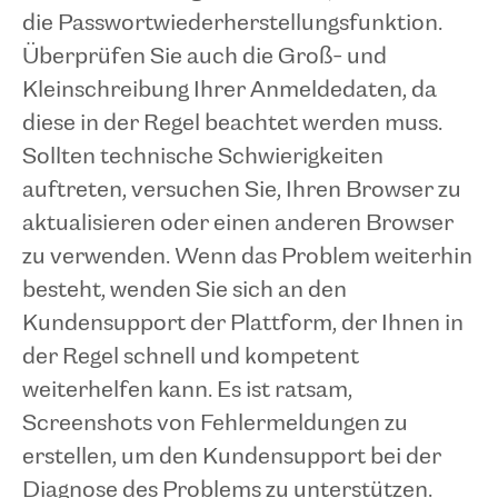
die Passwortwiederherstellungsfunktion.
Überprüfen Sie auch die Groß- und
Kleinschreibung Ihrer Anmeldedaten, da
diese in der Regel beachtet werden muss.
Sollten technische Schwierigkeiten
auftreten, versuchen Sie, Ihren Browser zu
aktualisieren oder einen anderen Browser
zu verwenden. Wenn das Problem weiterhin
besteht, wenden Sie sich an den
Kundensupport der Plattform, der Ihnen in
der Regel schnell und kompetent
weiterhelfen kann. Es ist ratsam,
Screenshots von Fehlermeldungen zu
erstellen, um den Kundensupport bei der
Diagnose des Problems zu unterstützen.