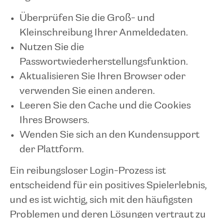
Überprüfen Sie die Groß- und
Kleinschreibung Ihrer Anmeldedaten.
Nutzen Sie die
Passwortwiederherstellungsfunktion.
Aktualisieren Sie Ihren Browser oder
verwenden Sie einen anderen.
Leeren Sie den Cache und die Cookies
Ihres Browsers.
Wenden Sie sich an den Kundensupport
der Plattform.
Ein reibungsloser Login-Prozess ist
entscheidend für ein positives Spielerlebnis,
und es ist wichtig, sich mit den häufigsten
Problemen und deren Lösungen vertraut zu