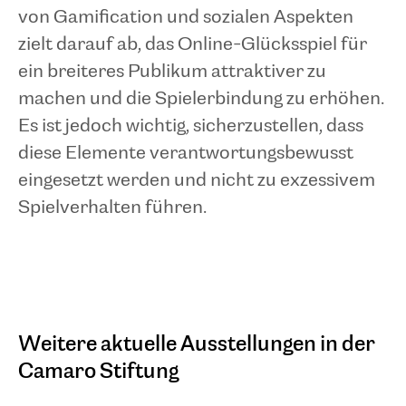
von Gamification und sozialen Aspekten
zielt darauf ab, das Online-Glücksspiel für
ein breiteres Publikum attraktiver zu
machen und die Spielerbindung zu erhöhen.
Es ist jedoch wichtig, sicherzustellen, dass
diese Elemente verantwortungsbewusst
eingesetzt werden und nicht zu exzessivem
Spielverhalten führen.
Weitere aktuelle Ausstellungen in der
Camaro Stiftung