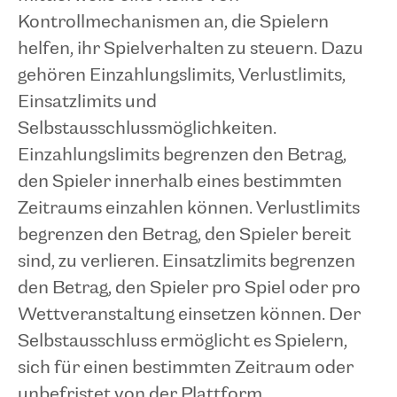
Kontrollmechanismen an, die Spielern
helfen, ihr Spielverhalten zu steuern. Dazu
gehören Einzahlungslimits, Verlustlimits,
Einsatzlimits und
Selbstausschlussmöglichkeiten.
Einzahlungslimits begrenzen den Betrag,
den Spieler innerhalb eines bestimmten
Zeitraums einzahlen können. Verlustlimits
begrenzen den Betrag, den Spieler bereit
sind, zu verlieren. Einsatzlimits begrenzen
den Betrag, den Spieler pro Spiel oder pro
Wettveranstaltung einsetzen können. Der
Selbstausschluss ermöglicht es Spielern,
sich für einen bestimmten Zeitraum oder
unbefristet von der Plattform