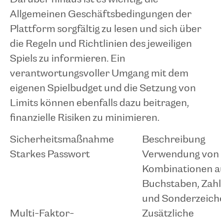
Allgemeinen Geschäftsbedingungen der
Plattform sorgfältig zu lesen und sich über
die Regeln und Richtlinien des jeweiligen
Spiels zu informieren. Ein
verantwortungsvoller Umgang mit dem
eigenen Spielbudget und die Setzung von
Limits können ebenfalls dazu beitragen,
finanzielle Risiken zu minimieren.
Sicherheitsmaßnahme
Beschreibung
Starkes Passwort
Verwendung von
Kombinationen a
Buchstaben, Zah
und Sonderzeich
Multi-Faktor-
Zusätzliche