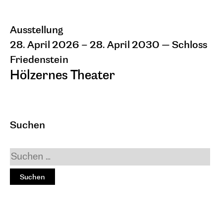
Ausstellung
28. April 2026 – 28. April 2030
— Schloss
Friedenstein
Hölzernes Theater
Eine Ausstellung der Stiftung Thüringer
Schlösser und Gärten und der Alexander
und Renata Camaro Stiftung. Mit
Suchen
reproduzierten Gemälden von Alexander
Camaro und Fotografien von Marcel
Krummrich.
Das komplett aus Holz erbaute
Ekhof-Theater (1681–1687) auf Schloss
Friedenstein in Gotha, wo sich Alexander
Camaro (1901–1992) in den 1930er-Jahren