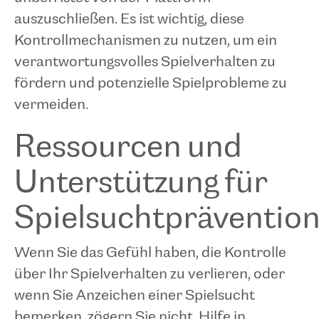
auszuschließen. Es ist wichtig, diese
Kontrollmechanismen zu nutzen, um ein
verantwortungsvolles Spielverhalten zu
fördern und potenzielle Spielprobleme zu
vermeiden.
Ressourcen und
Unterstützung für
Spielsuchtpräventio
Wenn Sie das Gefühl haben, die Kontrolle
über Ihr Spielverhalten zu verlieren, oder
wenn Sie Anzeichen einer Spielsucht
bemerken, zögern Sie nicht, Hilfe in