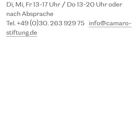
Di, Mi, Fr 13-17 Uhr / Do 13-20 Uhr oder
Schloss Friedenstein
nach Absprache
Schlossplatz 1
Tel. +49 (0)30. 263 929 75
info@camaro-
99867 Gotha
stiftung.de
MEHR
TEILEN
TERMIN SPEICHERN