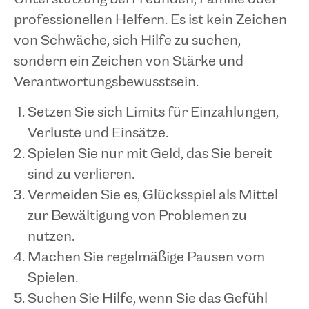
professionellen Helfern. Es ist kein Zeichen
von Schwäche, sich Hilfe zu suchen,
sondern ein Zeichen von Stärke und
Verantwortungsbewusstsein.
Setzen Sie sich Limits für Einzahlungen,
Verluste und Einsätze.
Spielen Sie nur mit Geld, das Sie bereit
sind zu verlieren.
Vermeiden Sie es, Glücksspiel als Mittel
zur Bewältigung von Problemen zu
nutzen.
Machen Sie regelmäßige Pausen vom
Spielen.
Suchen Sie Hilfe, wenn Sie das Gefühl