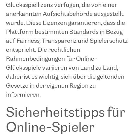
Glücksspiellizenz verfügen, die von einer
anerkannten Aufsichtsbehörde ausgestellt
wurde. Diese Lizenzen garantieren, dass die
Plattform bestimmten Standards in Bezug
auf Fairness, Transparenz und Spielerschutz
entspricht. Die rechtlichen
Rahmenbedingungen für Online-
Glücksspiele variieren von Land zu Land,
daher ist es wichtig, sich über die geltenden
Gesetze in der eigenen Region zu
informieren.
Sicherheitstipps für
Online-Spieler