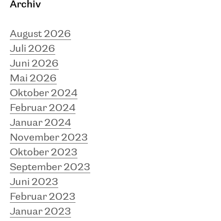
aufhielt, wurde zur Inspirationsquelle für
Archiv
seinen Bilderzyklus Hölzernes Theater von
1946: „Zu den seltsamsten, poetischsten und
August 2026
schönsten Engagements meiner
Juli 2026
Bühnentätigkeiten gehört die Zeit … in
Juni 2026
Gotha, wo ich auf dem dortigen Schloss
Mai 2026
wohnte … Am entgegengesetzten Ende des
Oktober 2024
gewaltigen Hofes war das kleine hölzerne
Februar 2024
Theater, das mich dann später zu dem
Januar 2024
Zyklus Hölzernes Theater inspirierte.“ In
November 2023
seiner Auseinandersetzung mit dem Leben,
Oktober 2023
der Bühne und dem Raum schuf der
September 2023
ehemalige Ballettmeister eine
Juni 2023
bemerkenswerte malerische Interpretation
Februar 2023
dieser Wiege der neuzeitlichen
Januar 2023