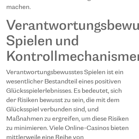
machen.
Verantwortungsbewu
Spielen und
Kontrollmechanisme
Verantwortungsbewusstes Spielen ist ein
wesentlicher Bestandteil eines positiven
Glücksspielerlebnisses. Es bedeutet, sich
der Risiken bewusst zu sein, die mit dem
Glücksspiel verbunden sind, und
Maßnahmen zu ergreifen, um diese Risiken
zu minimieren. Viele Online-Casinos bieten
mittlerweile eine Reihe von