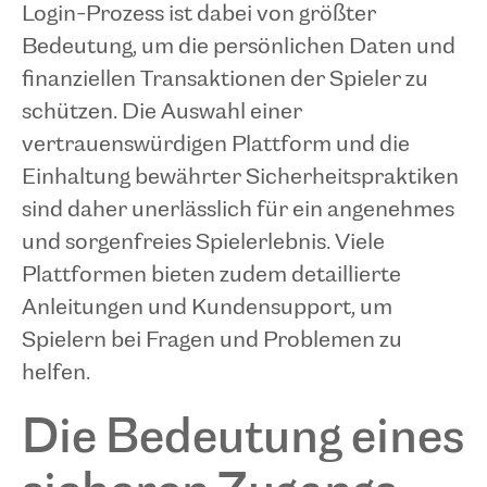
Login-Prozess ist dabei von größter
Bedeutung, um die persönlichen Daten und
finanziellen Transaktionen der Spieler zu
schützen. Die Auswahl einer
vertrauenswürdigen Plattform und die
Einhaltung bewährter Sicherheitspraktiken
sind daher unerlässlich für ein angenehmes
und sorgenfreies Spielerlebnis. Viele
Plattformen bieten zudem detaillierte
Anleitungen und Kundensupport, um
Spielern bei Fragen und Problemen zu
helfen.
Die Bedeutung eines