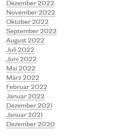
Theaterkultur. Durch das Objektiv des
Dezember 2022
Fotografen und Künstlers Marcel
November 2022
Krummrich (*1971) öffnet die Ausstellung
Oktober 2022
zudem einen zeitgenössischen Blick in die
September 2022
Kulissengassen, Logen und
August 2022
Bühnenmaschinen des einzigartigen
Juli 2022
Theaterbaus in Gotha. Die insgesamt 19
Juni 2022
Bilder des Hölzernes Theater zählen zu
Mai 2022
Camaros Hauptwerken der Berliner
März 2022
Nachkriegsjahre. Hiermit feierte er seinen
Februar 2022
künstlerischen Durchbruch. Der Kritiker
Januar 2022
Will Grohmann (1887-1968) würdigte es
Dezember 2021
1961 als eine der „unvergänglichen
Januar 2021
Leistungen der vierziger Jahre in
Dezember 2020
Deutschland“. Camaro faszinierte die bis