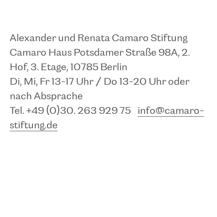
Treppenhaus Westflügel/Westturm
Öffnungszeiten :
Dienstag bis Sonntag
10 bis
17 Uhr (April bis Oktober)
10 bis 16 Uhr
Alexander und Renata Camaro Stiftung
(November bis März)
An Feiertagen
Camaro Haus Potsdamer Straße 98A, 2.
geöffnet, 24. und 31.12. geschlossen.
Hof, 3. Etage, 10785 Berlin
Di, Mi, Fr 13-17 Uhr / Do 13-20 Uhr oder
Schloss Friedenstein
nach Absprache
Schlossplatz 1
Tel. +49 (0)30. 263 929 75
info@camaro-
99867 Gotha
stiftung.de
MEHR
TEILEN
TERMIN SPEICHERN