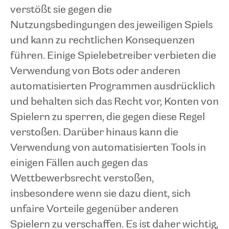
verstößt sie gegen die
Nutzungsbedingungen des jeweiligen Spiels
und kann zu rechtlichen Konsequenzen
führen. Einige Spielebetreiber verbieten die
Verwendung von Bots oder anderen
automatisierten Programmen ausdrücklich
und behalten sich das Recht vor, Konten von
Spielern zu sperren, die gegen diese Regel
verstoßen. Darüber hinaus kann die
Verwendung von automatisierten Tools in
einigen Fällen auch gegen das
Wettbewerbsrecht verstoßen,
insbesondere wenn sie dazu dient, sich
unfaire Vorteile gegenüber anderen
Spielern zu verschaffen. Es ist daher wichtig,