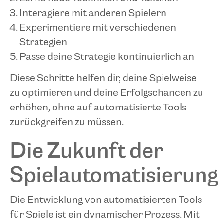
Interagiere mit anderen Spielern
Experimentiere mit verschiedenen
Strategien
Passe deine Strategie kontinuierlich an
Diese Schritte helfen dir, deine Spielweise
zu optimieren und deine Erfolgschancen zu
erhöhen, ohne auf automatisierte Tools
zurückgreifen zu müssen.
Die Zukunft der
Spielautomatisierung
Die Entwicklung von automatisierten Tools
für Spiele ist ein dynamischer Prozess. Mit