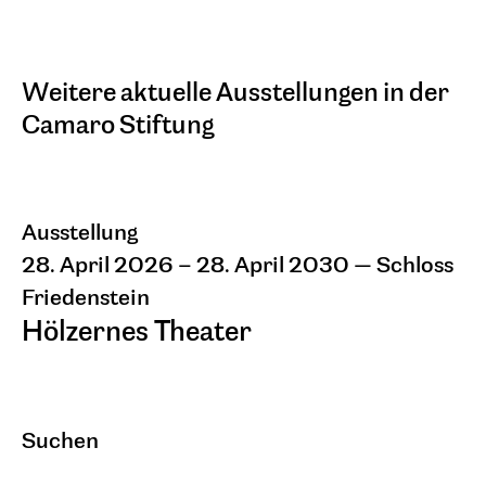
Weitere aktuelle Ausstellungen in der
Camaro Stiftung
Ausstellung
28. April 2026 – 28. April 2030
— Schloss
Friedenstein
Hölzernes Theater
Eine Ausstellung der Stiftung Thüringer
Schlösser und Gärten und der Alexander
und Renata Camaro Stiftung. Mit
Suchen
reproduzierten Gemälden von Alexander