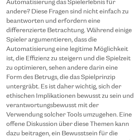
Automatisierung das Spielerlebnis für
andere? Diese Fragen sind nicht einfach zu
beantworten und erfordern eine
differenzierte Betrachtung. Während einige
Spieler argumentieren, dass die
Automatisierung eine legitime Möglichkeit
ist, die Effizienz zu steigern und die Spielzeit
zu optimieren, sehen andere darin eine
Form des Betrugs, die das Spielprinzip
untergräbt. Es ist daher wichtig, sich der
ethischen Implikationen bewusst zu sein und
verantwortungsbewusst mit der
Verwendung solcher Tools umzugehen. Eine
offene Diskussion über diese Themen kann
dazu beitragen, ein Bewusstsein für die