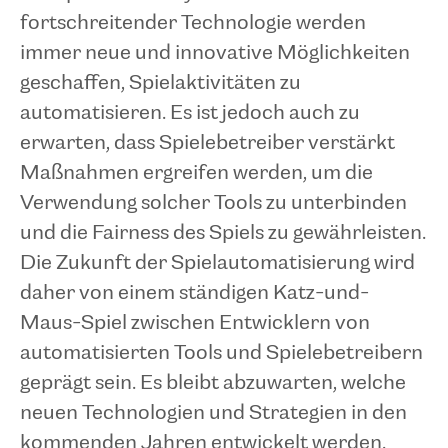
fortschreitender Technologie werden
immer neue und innovative Möglichkeiten
geschaffen, Spielaktivitäten zu
automatisieren. Es ist jedoch auch zu
erwarten, dass Spielebetreiber verstärkt
Maßnahmen ergreifen werden, um die
Verwendung solcher Tools zu unterbinden
und die Fairness des Spiels zu gewährleisten.
Die Zukunft der Spielautomatisierung wird
daher von einem ständigen Katz-und-
Maus-Spiel zwischen Entwicklern von
automatisierten Tools und Spielebetreibern
geprägt sein. Es bleibt abzuwarten, welche
neuen Technologien und Strategien in den
kommenden Jahren entwickelt werden.