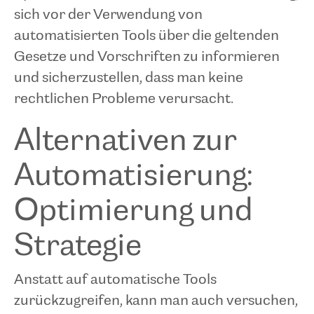
sich vor der Verwendung von
automatisierten Tools über die geltenden
Gesetze und Vorschriften zu informieren
und sicherzustellen, dass man keine
rechtlichen Probleme verursacht.
Alternativen zur
Automatisierung:
Optimierung und
Strategie
Anstatt auf automatische Tools
zurückzugreifen, kann man auch versuchen,