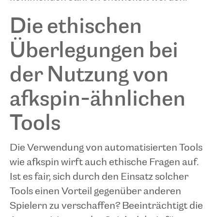
Die ethischen
Überlegungen bei
der Nutzung von
afkspin-ähnlichen
Tools
Die Verwendung von automatisierten Tools
wie afkspin wirft auch ethische Fragen auf.
Ist es fair, sich durch den Einsatz solcher
Tools einen Vorteil gegenüber anderen
Spielern zu verschaffen? Beeinträchtigt die