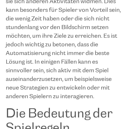
sie sich anderen Aktivitäten widmen. Dies
kann besonders für Spieler von Vorteil sein,
die wenig Zeit haben oder die sich nicht
stundenlang vor den Bildschirm setzen
möchten, um ihre Ziele zu erreichen. Es ist
jedoch wichtig zu betonen, dass die
Automatisierung nicht immer die beste
Lösung ist. In einigen Fällen kann es
sinnvoller sein, sich aktiv mit dem Spiel
auseinanderzusetzen, um beispielsweise
neue Strategien zu entwickeln oder mit
anderen Spielern zu interagieren.
Die Bedeutung der
Spielregeln