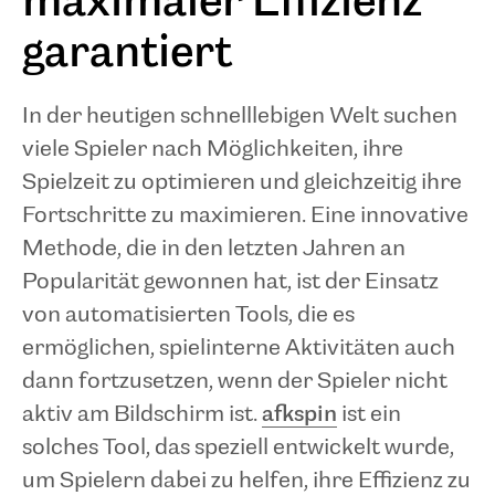
maximaler Effizienz
garantiert
In der heutigen schnelllebigen Welt suchen
viele Spieler nach Möglichkeiten, ihre
Spielzeit zu optimieren und gleichzeitig ihre
Fortschritte zu maximieren. Eine innovative
Methode, die in den letzten Jahren an
Popularität gewonnen hat, ist der Einsatz
von automatisierten Tools, die es
ermöglichen, spielinterne Aktivitäten auch
dann fortzusetzen, wenn der Spieler nicht
aktiv am Bildschirm ist.
afkspin
ist ein
solches Tool, das speziell entwickelt wurde,
um Spielern dabei zu helfen, ihre Effizienz zu