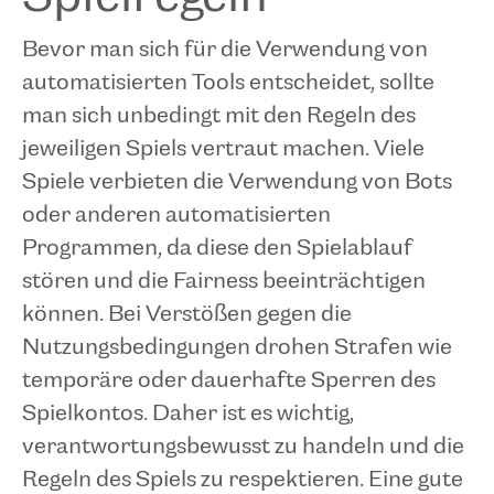
Bevor man sich für die Verwendung von
automatisierten Tools entscheidet, sollte
man sich unbedingt mit den Regeln des
jeweiligen Spiels vertraut machen. Viele
Spiele verbieten die Verwendung von Bots
oder anderen automatisierten
Programmen, da diese den Spielablauf
stören und die Fairness beeinträchtigen
können. Bei Verstößen gegen die
Nutzungsbedingungen drohen Strafen wie
temporäre oder dauerhafte Sperren des
Spielkontos. Daher ist es wichtig,
verantwortungsbewusst zu handeln und die
Regeln des Spiels zu respektieren. Eine gute